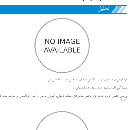
تحلیل
فردگرایی در سینمای ایران با نگاهی به فیلم چیزهایی هست که نمی‌دانی
بت‌وارگی قانون، نقدی بر سینمای کیشلوفسکی
بررسی حضور ابژه و غیاب تن، تحلیل لباس‌های بلیک لایولی، گبریل یونیون و کیم کارداشیان در مراسم مت گا
۲۰۲۲