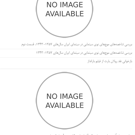
بررسی شاخصه‌های موج‌های نوی سینمایی در سینمای ایران سال‌های 1357-1343، قسمت دوم
بررسی شاخصه‌های موج‌های نوی سینمایی در سینمای ایران سال‌های 1357-1343
بازخوانی نقد رولان بارت از فیلم بارانداز