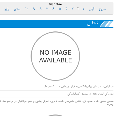
صفحه2 از15
شروع
قبلی
1
2
3
4
5
6
7
8
9
10
بعدی
پایان
تحلیل
فردگرایی در سینمای ایران با نگاهی به فیلم چیزهایی هست که نمی‌دانی
بت‌وارگی قانون، نقدی بر سینمای کیشلوفسکی
بررسی حضور ابژه و غیاب تن، تحلیل لباس‌های بلیک لایولی، گبریل یونیون و کیم کارداشیان در مراسم مت گا
۲۰۲۲