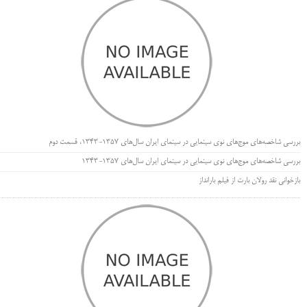
بررسی شاخصه‌های موج‌های نوی سینمایی در سینمای ایران سال‌های 1357-1343، قسمت دوم
بررسی شاخصه‌های موج‌های نوی سینمایی در سینمای ایران سال‌های 1357-1343
بازخوانی نقد رولان بارت از فیلم بارانداز