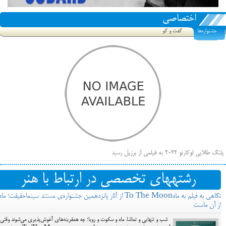
اختصاصی
جشنواره‌ها
گفت و گو
پلنگ طلایی لوکارنو ۲۰۲۲ به فیلمی از برزیل رسید
فهرست فیلم‌های بخش مسابقه جشنواره فیلم ونیز ۲۰۲۲ مشخص شد، سهم پررنگ ایرانی‌ها
رشته‎های تخصصی در ارتباط با هنر
بیرون راندن فیلم‌های منتسب به حامیان کرملین از جشنواره کن، راه برای مستقل‌ها باز است
نگاهی به فیلم به ماهTo The Moon از آثار پانزدهمین جشنواره‌ی مستند سینما‌حقیقت؛ ماه
از آن ماست
شب و تنهایی و تماشا. ماه و سکوت و رویا؛ چه همقرینه‌های آغوش‌پذیری می‌شوند وقتی