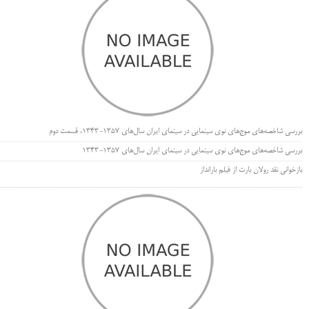
بررسی شاخصه‌های موج‌های نوی سینمایی در سینمای ایران سال‌های 1357-1343، قسمت دوم
بررسی شاخصه‌های موج‌های نوی سینمایی در سینمای ایران سال‌های 1357-1343
بازخوانی نقد رولان بارت از فیلم بارانداز