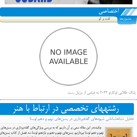
اختصاصی
جشنواره‌ها
گفت و گو
پلنگ طلایی لوکارنو ۲۰۲۲ به فیلمی از برزیل رسید
فهرست فیلم‌های بخش مسابقه جشنواره فیلم ونیز ۲۰۲۲ مشخص شد، سهم پررنگ ایرانی‌ها
رشته‎های تخصصی در ارتباط با هنر
بیرون راندن فیلم‌های منتسب به حامیان کرملین از جشنواره کن، راه برای مستقل‌ها باز است
تحلیل نشانه‌شناختی شیوه‌های گفته‌پردازی در یسن‌های نهم و دهم اوستا
چکیده:در این مقاله سعی بر آن داریم که به بررسی ویژگی‌های گفته‌پردازی در یسن‌های
نهم و دهم اوستا بپردازیم. یسن‌های نهم و دهم و یازدهم اوستا سه فصل از کتاب یسن‌های