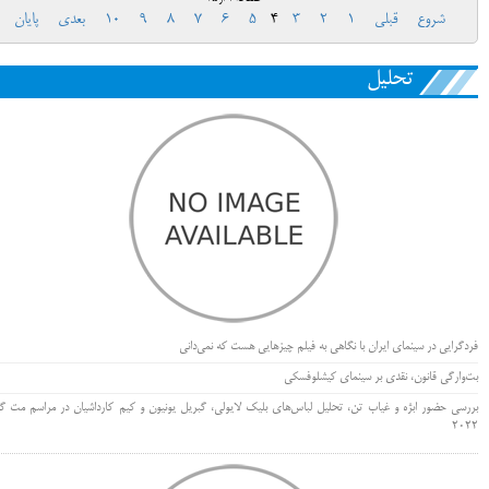
شروع
قبلی
1
2
3
4
5
6
7
8
9
10
بعدی
پایان
تحلیل
فردگرایی در سینمای ایران با نگاهی به فیلم چیزهایی هست که نمی‌دانی
بت‌وارگی قانون، نقدی بر سینمای کیشلوفسکی
بررسی حضور ابژه و غیاب تن، تحلیل لباس‌های بلیک لایولی، گبریل یونیون و کیم کارداشیان در مراسم مت گا
۲۰۲۲