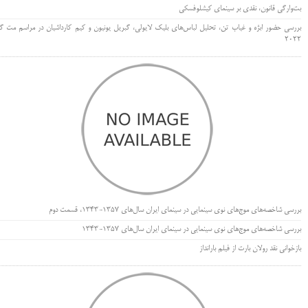
بت‌وارگی قانون، نقدی بر سینمای کیشلوفسکی
بررسی حضور ابژه و غیاب تن، تحلیل لباس‌های بلیک لایولی، گبریل یونیون و کیم کارداشیان در مراسم مت گا
۲۰۲۲
بررسی شاخصه‌های موج‌های نوی سینمایی در سینمای ایران سال‌های 1357-1343، قسمت دوم
بررسی شاخصه‌های موج‌های نوی سینمایی در سینمای ایران سال‌های 1357-1343
بازخوانی نقد رولان بارت از فیلم بارانداز