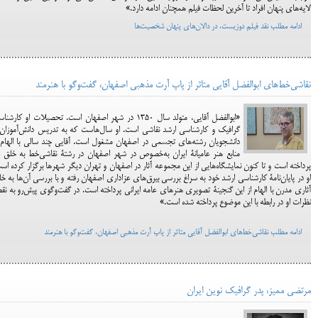
لایه‌های پنهان افراد تا آخرین لحظات فیلم همچنان ادامه دارد.»
ادامه مطلب نقد فیلم دوزیست، در دالان‌های پنهان شخصیت‌ها
نقاشی‌خط‌های ابوالفضل آقایی متاثر از پاپ آرت مذهبی اصفهان، گفت‌وگو با هنرمند
«ابوالفضل آقایی، متولد سال ۱۳۵۰ در شهر اصفهان است. تحصیلات او کارشن
گرافیک و کارشناسی ارشد نقاشی است. او سال‌هاست که به تدریس دانش‌آموزان
دانشجویان رشته‌های تجسمی در اصفهان مشغول است. آقایی چند سالی با الهام 
منابع هنر عامیانۀ ایران به‌خصوص در شهر اصفهان در رشتۀ نقاشی‌خط به خلق ا
پرداخته است و تا کنون نمایشگاه‌هایی از این مجموعه آثار در اصفهان و تهران دیگر شهرها برگزار کرده اس
او در پایان‌نامۀ کارشناسی ارشد خود به سراغ بررسی بیرق‌های عزاداری اصفهان رفته و با بررسی آن‌ها به خ
آثاری مدرن با الهام از این گنجینۀ تصویری هنرهای عامه ایرانی پرداخته است. در گفت‌وگوی پیش‌رو به نق
نظرات او در رابطه با این موضوع پرداخته شده است.»
ادامه مطلب نقاشی‌خط‌های ابوالفضل آقایی متاثر از پاپ آرت مذهبی اصفهان، گفت‌وگو با هنرمند
مرتضی ممیز، پدر گرافیک نوین ایران