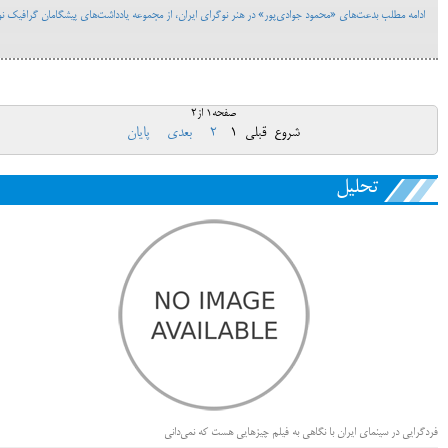
ادامه مطلب بدعت‌های «محمود جوادی‌پور» در هنر نوگرای ایران، از مجموعه یادداشت‌های پیشگامان گرافیک نو
صفحه1 از2
شروع
قبلی
1
2
بعدی
پایان
تحلیل
فردگرایی در سینمای ایران با نگاهی به فیلم چیزهایی هست که نمی‌دانی