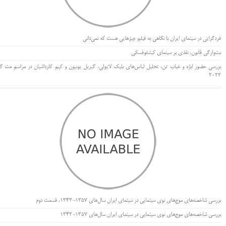
فردگرایی در سینمای ایران با نگاهی به فیلم چیزهایی هست که نمی‌دانی
بت‌وارگی قانون، نقدی بر سینمای کیشلوفسکی
بررسی حضور ابژه و غیاب تن، تحلیل لباس‌های بلیک لایولی، گبریل یونیون و کیم کارداشیان در مراسم مت گا
۲۰۲۲
بررسی شاخصه‌های موج‌های نوی سینمایی در سینمای ایران سال‌های 1357-1343، قسمت دوم
بررسی شاخصه‌های موج‌های نوی سینمایی در سینمای ایران سال‌های 1357-1343