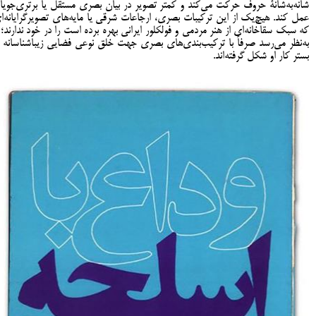
شانه‌به‌شانۀ حروف حرکت می‌کند و کمتر تصویر در بیان بصری مستقل یا برتری‌جویان
عمل کند. هیچ‌یک از این ترکیبات بصری، ارجاعات شرقی یا مایه‌های تصویرگرایانه‌ا
که سبک سقاخانه‌ای از هنر مردمی و فولکلور ایرانی بهره برده است را در خود ندارند؛ 
به‌نظر می‌رسد صرفاً با ترکیب‌بندی‌های بصری جهت خلق نوعی فضایی‌ زیباشناسانه ب
بستر کار او شکل گرفته‌اند.