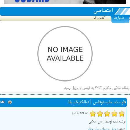
اختصاصی
جشنواره‌ها
گفت و گو
پلنگ طلایی لوکارنو ۲۰۲۲ به فیلمی از برزیل رسید
فهرست فیلم‌های بخش مسابقه جشنواره فیلم ونیز ۲۰۲۲ مشخص شد، سهم پررنگ ایرانی‌ها
فاوست، مفیستوفلس | دیالکتیکِ بقا
بیرون راندن فیلم‌های منتسب به حامیان کرملین از جشنواره کن، راه برای مستقل‌ها باز است
رتبه 4.75 (8 رای)
نوشته شده توسط رامین اعلایی
دسته:
تحلیل سینمای سایر جهان