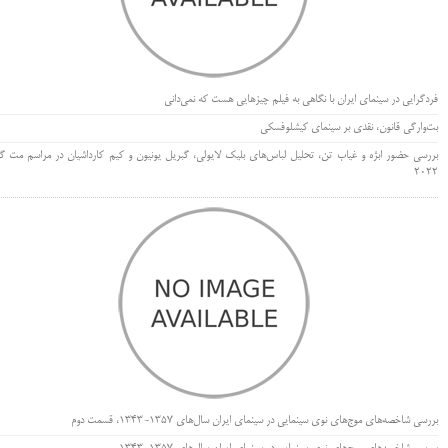
فردگرایی در سینمای ایران با نگاهی به فیلم چیزهایی هست که نمی‌دانی
بت‌وارگی قانون، نقدی بر سینمای کیشلوفسکی
بررسی حضور ابژه و غیاب تن، تحلیل لباس‌های بلیک لایولی، گبریل یونیون و کیم کارداشیان در مراسم مت گا
۲۰۲۲
بررسی شاخصه‌های موج‌های نوی سینمایی در سینمای ایران سال‌های 1357-1343، قسمت دوم