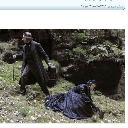
منتشر شده در 1391-06-31 12:50