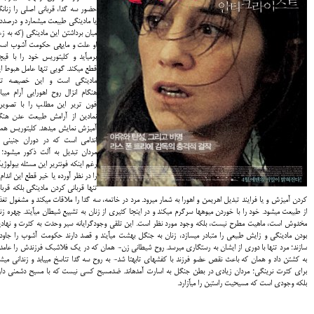
حضور سه گدا، قربانی اصلی را زنان
یا مادینگی طبیعت می‏شمارد و درصدد 
میان برداشتن این مادینگی (که به ز
او علت و مایه‏ی حکومت آشوب اس
برمی‏آید و کلیتوریس خود را با قی
قطع می‏کند. گویی تنها عامل هبوط ا
مادینگی است و این خصیصه تنه
هنگام انزال روح اهورایی آرام می‏یاب
فون تریر این مطلب را با تصوی
نمادین از آرامش طبیعت عدن هنگ
آمیزش نمایش می‏دهد. کلیتوریس هم
اندامی است که در دوران جنینی 
مردان تبدیل به آلت ذکور می‏شود؛ 
رغم این‎که فون‎تریر این مسئله بیولو
را در نظر آورده یا خیر قطع این اندام 
تنها قربانی کردن مادینگی بلکه قربا
کردن آمیزش و یا فرایند تبدیل اهریمن و اهورا به شمار می‏رود. مرد در خاتمه، سه گدا را ملاقات می‏کند و مشغول تغذ
از طبیعت می‏شود. خود را با خوردن میوه‏ها سرگرم می‏کند و در این‎جا کثیری از زنان به تشییع شیطان می‏آیند. چهره
مخدوش است، ماهیت مطرح نیست، بلکه وجود مورد نظر است. این تلقی وجودگرایانه سیر وحدت به کثرت و نهادی
بودن مادینگی و زایش طبیعی را متبادر می‏سازد، زنان به جنگل بهشت می‏آیند و قصد دارند حکومت آشوب را جاودا
سازند؛ مرد تنها با دوری از ایشان به رستگاری می‏رسد. روح شیطانی زن- همان که در یک فلاش‏بک فرزندش را عامدا
به کشتن داد و همان که باعث نقص عضو فرزند با کفش‎های تابه‏تا شد- به روح سه گدا تناسخ می‏یابد و زندانی می
برای کثرت نرینگی؛ مردان زیادی در بطن جنگل به اسارت آمده‏اند. ضدمسیح کسی نیست که با مسیح دشمنی دار
بلکه وجودی است که مسیحیت راستین را می‏آزارد.