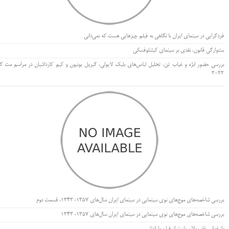
فردگرایی در سینمای ایران با نگاهی به فیلم چیزهایی هست که نمی‌دانی
بت‌وارگی قانون، نقدی بر سینمای کیشلوفسکی
بررسی حضور ابژه و غیاب تن، تحلیل لباس‌های بلیک لایولی، گبریل یونیون و کیم کارداشیان در مراسم مت گا
۲۰۲۲
بررسی شاخصه‌های موج‌های نوی سینمایی در سینمای ایران سال‌های 1357-1343، قسمت دوم
بررسی شاخصه‌های موج‌های نوی سینمایی در سینمای ایران سال‌های 1357-1343
بازخوانی نقد رولان بارت از فیلم بارانداز