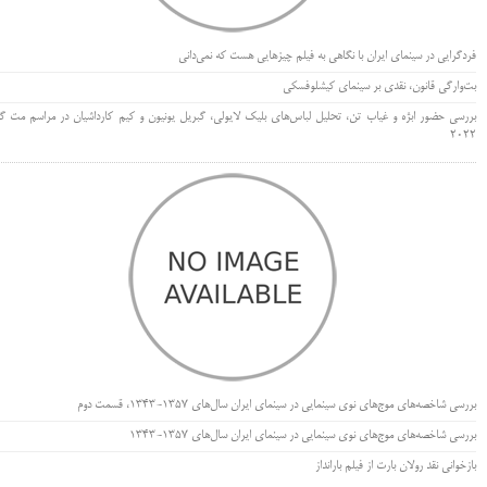
فردگرایی در سینمای ایران با نگاهی به فیلم چیزهایی هست که نمی‌دانی
بت‌وارگی قانون، نقدی بر سینمای کیشلوفسکی
بررسی حضور ابژه و غیاب تن، تحلیل لباس‌های بلیک لایولی، گبریل یونیون و کیم کارداشیان در مراسم مت گا
۲۰۲۲
بررسی شاخصه‌های موج‌های نوی سینمایی در سینمای ایران سال‌های 1357-1343، قسمت دوم
بررسی شاخصه‌های موج‌های نوی سینمایی در سینمای ایران سال‌های 1357-1343
بازخوانی نقد رولان بارت از فیلم بارانداز