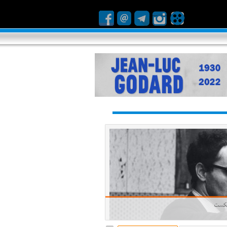
ا شکست