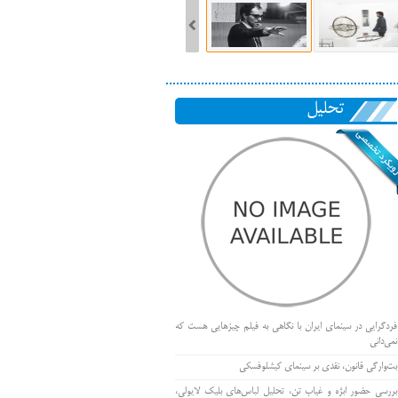
تحلیل
فردگرایی در سینمای ایران با نگاهی به فیلم چیزهایی هست که
نمی‌دانی
بت‌وارگی قانون، نقدی بر سینمای کیشلوفسکی
بررسی حضور ابژه و غیاب تن، تحلیل لباس‌های بلیک لایولی،