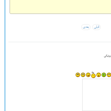
قبلی
بعدی
رونیکی