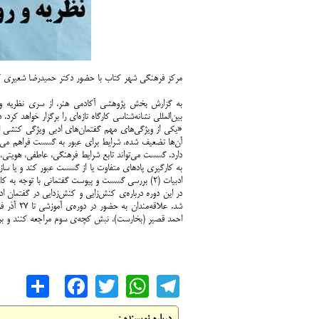
مرکز فرهنگی شهر کتاب با حضور دکتر حمیدرضا شعیری کارگ
به گزارش بخش پژوهشی آکادمی هنر، از سری نظریه و 
بین‌المللی نشانه‌شناسی کارگاه تازه‌ای را برگزار خواهد کرد.
«یکی از ویژگی‌های مهم گفتمان‌های ادبی ویژگی کنشی 
دارد. گسست می‌تواند تابع شرایط فرهنگی، عاطفی، هویتی، ا
به کارگیری پادهای متفاوت یا از گسست عبور کند و یا سازو
ادبیات (2) بررسی گسست و پیوست گفتمانی با توجه به کارکردهای متفاوت گفتمان ادبی است».
در این دوره درباره‌ی کنش‌زایی و کنش‌زدایی در گفتمان 
شد. علاقه
احمد قصیر (بخارست)، نبش کچه‌ی سوم مراجعه کنند و برای کسب اطلاعات بیشت
are
cebook
WhatsApp
Twitter
Telegram