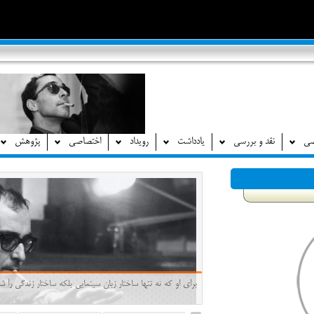
صی
نقد و بررسی
یادداشت
رویداد
اختصاصی
پژوهش
برای او که نه تنها ساختار زبان سینمایی بلکه ساختار زندگی ر