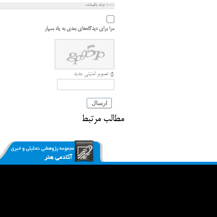
1000
حرف باقیمانده
مرا برای دیدگاه‌های بعدی به یاد بسپار
تصویر امنیتی جدید
ارسال
مطالب مرتبط