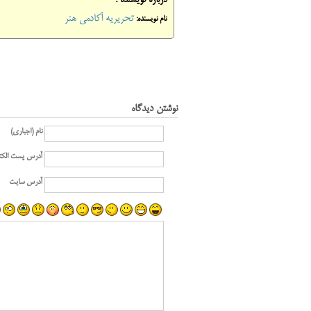
درباره نویسنده :
تحریریه آکادمی هنر
نام نویسنده:
نوشتن دیدگاه
نام (اجباری)
آدرس پست الکت
آدرس سایت