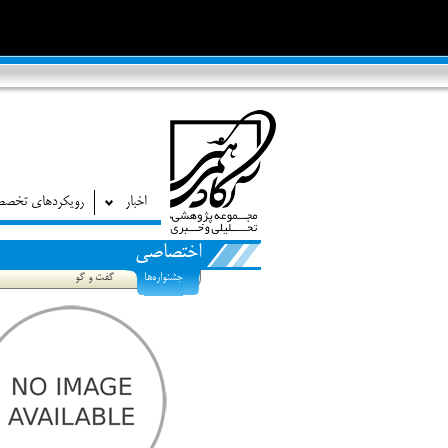
اخبار
رویکردهای تخص
اختصاصی
جشنواره‌ها
گفت و گو