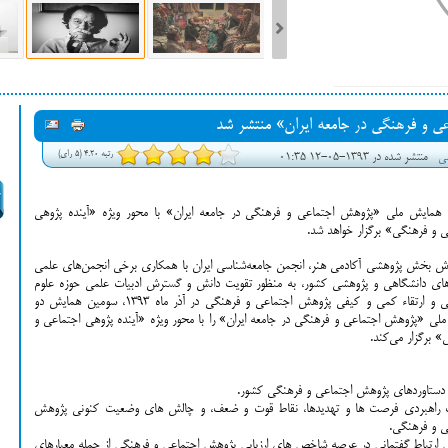
ست فیلم‌های بخش مسابقه جشنواره فیلم ونیز ۲۰۲۲ مشخص شد، سهم پررنگ
 و فرهنگی در جامعه ایران» منتشر شد
ه کن، راه برای مستقل‌ها
رتبه 4.20 (5 رای)
شی
منتشر شده در 1393-05-12 01:35
همایش ملی «پژوهش اجتماعی و فرهنگی در جامعه ایران» با محور ویژه «آینده پژوهی
ی و فرهنگی» برگزار خواهد شد.
رش بخش پژوهشی آکادمی هنر، انجمن جامعه‌شناسی ایران با همکاری برخی انجمن‌های علمی
های دانشگاهی و پژوهشی کشور، به منظور تقویت دانش و گسترش ادبیات علمی حوزه علوم
اجتماعی و ارتقاء کمی و کیفی پژوهش اجتماعی و فرهنگی در آذر ماه 1393، سومین همایش دو
 ملی «پژوهش اجتماعی و فرهنگی در جامعه ایران» را با محور ویژه «آینده پژوهی اجتماعی و
» برگزار می‌کند.
ی دستاوردهای پژوهش اجتماعی و فرهنگی کشور.
راهبردی فرصت ها و تهدیدها، نقاط قوت و ضعف، و چالش های وضعیت کنونی پژوهش
ی و فرهنگی.
ارتباط گفتمانی در عرصه شاخص های ارزیابی پژوهش اجتماعی و فرهنگی از جمله معیارهای