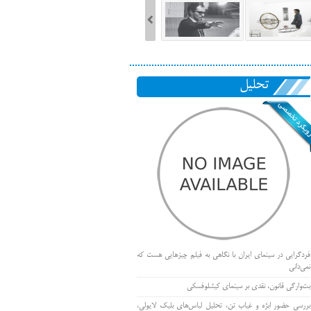
تحلیل
فردگرایی در سینمای ایران با نگاهی به فیلم چیزهایی هست که
نمی‌دانی
بت‌وارگی قانون، نقدی بر سینمای کیشلوفسکی
بررسی حضور ابژه و غیاب تن، تحلیل لباس‌های بلیک لایولی،