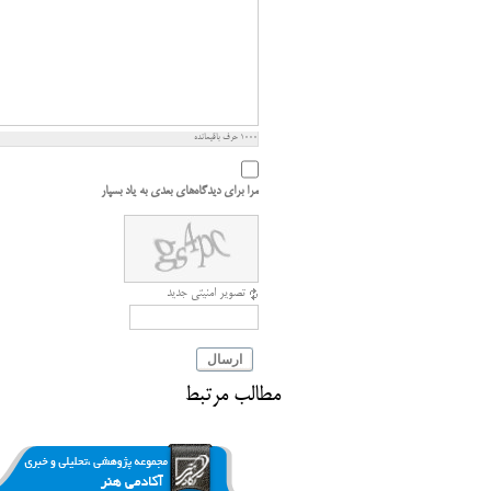
1000
حرف باقیمانده
مرا برای دیدگاه‌های بعدی به یاد بسپار
تصویر امنیتی جدید
ارسال
مطالب مرتبط