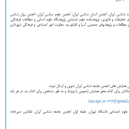
ت شناسی ایران، انجمن انسان شناسی ایران، انجمن علوم سیاسی ایران، انجمن روان شناسی
، تحقیقات و فناوری، پژوهشکده علوم اجتماعی پژوهشگاه علوم انسانی و مطالعات فرهنگی،
 مطالعات و پژوهش­های جمعیتی آسیا و اقیانوسیه، معاونت امور اجتماعی و فرهنگی شهرداری
ش همایش های انجمن جامعه شناسی ایران تدوین و ارسال شوند.
‌اشان برای کدام محور همایش (عمومی یا ویژه)، و به طور مشخص برای کدام بند، در هر یک
isacapc.sc1393@gmail
ه علوم اجتماعی دانشگاه تهران، طبقه اول، انجمن جامعه شناسی ایران، تلفکس دبیرخانه: