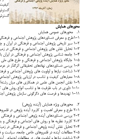
کیفیت 
گسترش 
گسترش 
محورهای همایش
1. محورهای عمومی همایش
1-1طرح و معرفی دستاوردهای پژوهش اجتماعی و فرهنگی در قلمروهای تخصصی و در زمینه های حرفه­ای، سیاستی، انتقادی و مردم­مدار.
1-2 سیر تاریخی پژوهش اجتماعی و فرهنگی در ایران و چشم انداز تحول روندها در آینده.
1-3 تحلیل نقش های پژوهش اجتماعی و فرهنگی در زمینه های آموزشی، پژوهشی، خدمات و مشاوره.
1-4 جامعه شناسی پژوهش اجتماعی و فرهنگی در ایران با محوریت ارتباط با محیط اقتصادی، سیاسی، اجتماعی و فرهنگی.
1-5 جایگاه پژوهش اجتماعی و فرهنگی و طرح های ملی در سیاست گذاری­ها و برنامه ­ریزی های توسعه اجتماعی-اقتصادی
1-6 بررسی دستاوردهای نهادهای تحقیقاتی اثرگذار در عرصه پژوهش اجتماعی و فرهنگی.
1-7 شناخت نیازها و اولویت های پژوهش اجتماعی و فرهنگی در ایران.
1-8 معیارهای کیفیت و تناسب در ارزیابی پژوهش اجتماعی و فرهنگی.
1-9 نقش انجمن های علمی در همکاری های میان رشته­‌ای در پژوهش اجتماعی و فرهنگی.
1-10 داوری در باب ظرفیت ها و تناسب انواع روش های کمی، کیفی و تاریخی در پژوهش اجتماعی و فرهنگی ایران.
1-11 تهدیدها و فرصت های دگرگونی سازمان پژوهش اجتماعی و فرهنگی با تاکید بر نقش بخش خصوصی، دولتی و جامعه مدنی.
2. محورهای ویژه همایش (آینده پژوهی)
2-1 طرح و معرفی اهمیت و کاربرد آینده پژوهی در قلمروهای اجتماعی و فرهنگی.
2-2 بررسی دستاوردهای آینده پژوهی اجتماعی و فرهنگی در ایران.
2-3 کاربرد نظریه ها و روش های اجتماعی و فرهنگی و به طور خاص کاربرد نظریه ها و روش های جامعه شناختی در مطالعات آینده پژوهی.
2-4 تحلیل نقش آینده پژوهی اجتماعی و فرهنگی در زمینه مطالعات توسعه وسیاست عمومی.
2-5 مطالعات آینده در قلمروهای خاص جامعه، سیاست و فرهنگ ایرانی.
2-6 شناخت نیازها و اولویت های در مطالعات اجتماعی آینده در ایران.