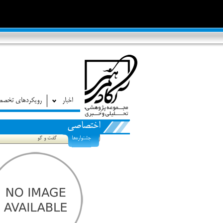
اخبار
رویکردهای تخص
اختصاصی
جشنواره‌ها
گفت و گو