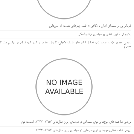
فردگرایی در سینمای ایران با نگاهی به فیلم چیزهایی هست که نمی‌دانی
بت‌وارگی قانون، نقدی بر سینمای کیشلوفسکی
بررسی حضور ابژه و غیاب تن، تحلیل لباس‌های بلیک لایولی، گبریل یونیون و کیم کارداشیان در مراسم مت گا
۲۰۲۲
بررسی شاخصه‌های موج‌های نوی سینمایی در سینمای ایران سال‌های 1357-1343، قسمت دوم
بررسی شاخصه‌های موج‌های نوی سینمایی در سینمای ایران سال‌های 1357-1343