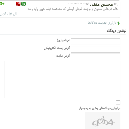
+3
محسن متقی
1397-03-04 00:58
#1
خانم فراهانی ممنون از ترجمه خوبتان اینطور که مشخصه فیلم خوبی باید باشه
نقل قول کردن
بازآوری فهرست دیدگاه‌ها
نوشتن دیدگاه
نام (اجباری)
آدرس پست الکترونیکی
آدرس سایت
مرا برای دیدگاه‌های بعدی به یاد بسپار