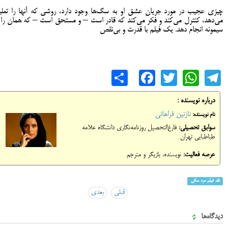
چیزی عجیب در مورد جریان عشق او به سگ‌ها وجود دارد، روشی که آنها را تعلی
می‌دهد، کنترل می‌کند و فکر می‌کند که قادر است – و مستحق است – که همان را ب
سیمونه انجام دهد. یک فیلم با قدرت و بی‌نقص
Share
Facebook
WhatsApp
Twitter
Telegram
درباره نویسنده :
نازنین فراهانی
نام نویسنده:
سوابق تحصیلی:
فارغ‌التحصیل روزنامه‌نگاری دانشگاه علامه
طباطبایی تهران
عرصه فعالیت:
نویسنده، بازیگر و مترجم
نقد فیلم مرد سگی
قبلی
بعدی
دیدگاه‌ها