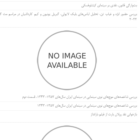
بت‌وارگی قانون، نقدی بر سینمای کیشلوفسکی
بررسی حضور ابژه و غیاب تن، تحلیل لباس‌های بلیک لایولی، گبریل یونیون و کیم کارداشیان در مراسم مت گا
۲۰۲۲
بررسی شاخصه‌های موج‌های نوی سینمایی در سینمای ایران سال‌های 1357-1343، قسمت دوم
بررسی شاخصه‌های موج‌های نوی سینمایی در سینمای ایران سال‌های 1357-1343
بازخوانی نقد رولان بارت از فیلم بارانداز