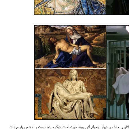
ادآوری خاطره‌ی دوران نوجوانی‌اش پیوند خورده است، دیگر سینما نیست و به شعر پهلو می‌زند؛