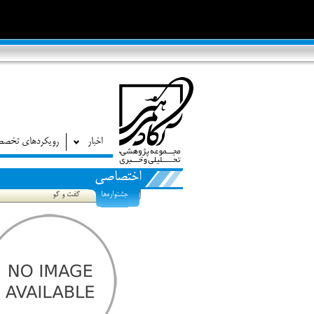
اخبار
رویکردهای تخص
اختصاصی
جشنواره‌ها
گفت و گو