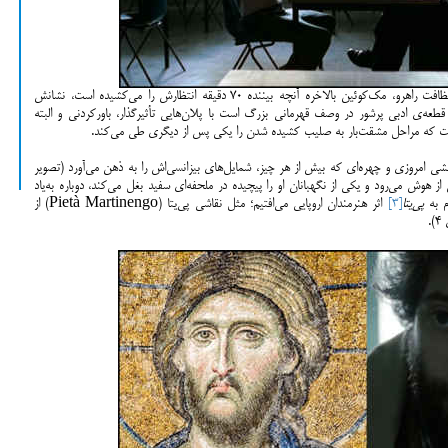
پس از دو سکانس پیش‌گفته‌ی گفت‌وگو با کشیش و نظافت راهرو، مک‌کوئین بالاخره آنچه بیننده ۷۰ دقیقه انتظارش را می‌کشیده است، نشانش
ف یک قطعه‌ی ادبی پرشور در وصف قهرمانی بزرگ است با پلان‌هایی تأثیرگذار، باورکردنی و البته
است که مراحل مشقت‌بار به صلیب کشیده شدن را یکی‌ پس از دیگری طی می‌کند.
شی امروزی و چهره‌ای که بیش از هر چیز، شمایل‌های بیزانسی‌اش را به ذهن می‌آورد (تصویر
امش از هوش می‌رود و یکی از نگهبانان او را پیچیده در ملحفه‌ای سفید بغل می‌کند، دوباره به‌یاد
م به
پی‌یتا
[3]
اثر هنرمندان اروپایی می‌افتیم؛ مثل نقاشی پی‌یتا (Pietà Martinengo) از
.