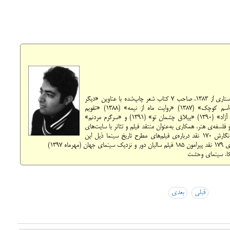
Sh
Fa
حضور جدی در حوزه‌ی ادبیات و ویراستاری از ۱۳۸۳، صاحب ۷ کتاب شعر چاپ‌شده با عناوین «دیگر
هم‌بازی‌ات‌ نمی‌شوم» (۱۳۸۶) «عاشقانه‌های ‌برف ‌به‌اسم ‌کوچک» (۱۳۸۷) «روایت ‌ماه ‌از نیمه» (۱۳۸۸) «تقویم
عقربه‌دار ماه‌های بهار» (۱۳۸۹) «گذرنامه موقت ماهی آزاد» (۱۳۹۰) «ییلاق ‌چشمان ‌تو» (۱۳۹۱) و «سرگرم مردنم»
ه با موضوعیت هنر و فلسفه‌ی هنر، همکاری به‌عنوان منتقد فیلم و تئاتر با سایت‌های
سینمایی معتبر، پایه‌گذاری صفحه‌ی «طعم سینما» و نگارش ۱۷۰ نقد درباره‌ی فیلم‌های مطرح تاریخ سینما ذیل این
کا، سینمای وحشت
قبلی
بعدی