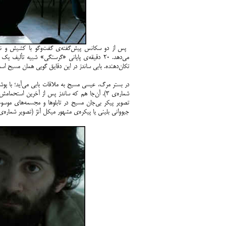
می‌دهد. ۲۰ دقیقه‌ی پایانی «گرسنگی» شبیه تألی
تکان‌دهنده. بابی ساندز در این دقایق گویی همان مسیح 
در بستر مرگ، عیسی مسیح به ملاقات بابی می‌آید؛ با پوش
شماره‌ی ۳). آن‌جا هم که ساندز پس از آخرین استحم
تصویر پیکر بی‌جان مسیح در تابلوها و مجسمه‌های موسو
جیووانی بلینی یا پیکره‌ی مشهور میکل آنژ (تصویر شماره‌ی ۴)