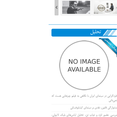
تحلیل
فردگرایی در سینمای ایران با نگاهی به فیلم چیزهایی هست که
نمی‌دانی
بت‌وارگی قانون، نقدی بر سینمای کیشلوفسکی
بررسی حضور ابژه و غیاب تن، تحلیل لباس‌های بلیک لایولی،