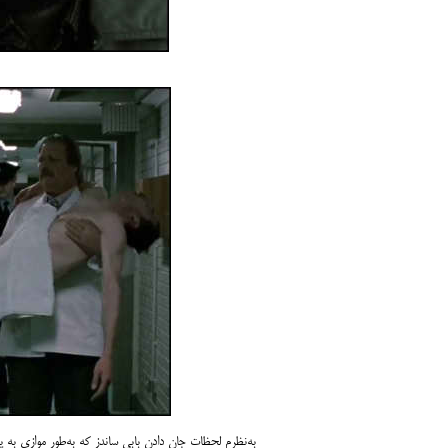
به‌نظرم لحظات جان دادن بابی ساندز که به‌طور موازی به ی