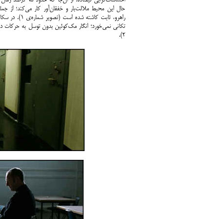
احساسات‌گرایی نی
حال این محیط ملالت‌بار و خفقان‌آور کار می‌کند؛ از ج
راهرو، ثابت 
تکانی نمی‌خورد؛ انگار مک‌کوئین بدون توسل به حرکات دو
۲).