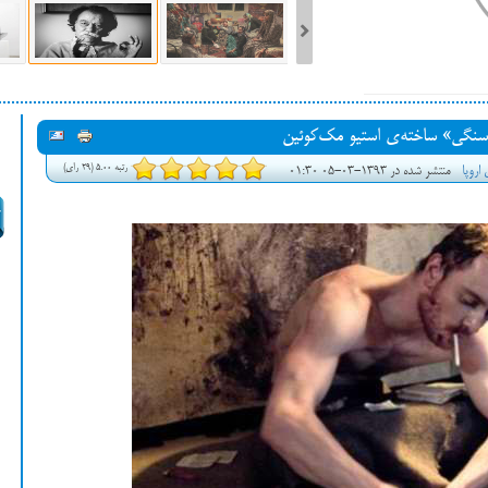
ست فیلم‌های بخش مسابقه جشنواره فیلم ونیز ۲۰۲۲ مشخص شد، سهم پررنگ
رسنگی» ساخته‌ی استیو مک‌کوئین
ه کن، راه برای مستقل‌ها
رتبه 5.00 (29 رای)
اروپا
منتشر شده در 1393-03-05 01:30