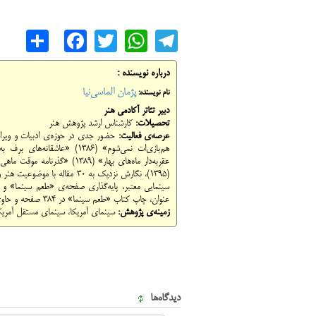
are
cebook
WhatsApp
Twitter
Telegram
درباره نویسنده :
پژمان الماسی‌نیا
نام نویسنده:
دبیر تئاتر آکادمی هنر
تحصیلات:
کارشناس ارشد پژوهش هنر
عرصه‌ی فعالیت:
(۱۳۹۵)، نگارش نزدیک به ۳۰ مقال
عنوان، چاپ کتاب «طعم سینما» در ۳۸۴ صفحه و حاوی ۱۷۹ نقد پیرامون ۱۸۵ فیلم سالیان دور و نزدیک سینمای جهان (مهرماه ۱۳۹۷)
زمینه‌ی پژوهش:
سینمای آمریکا، سینمای مستقل آمری
دیدگاه‌ها