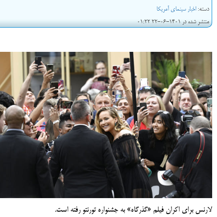
دسته:
اخبار سینمای آمریکا
منتشر شده در 1401-06-22 01:22
لارنس برای اکران فیلم «گذرگاه» به جشنواره تورنتو رفته است.