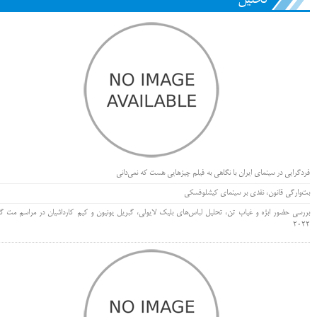
فردگرایی در سینمای ایران با نگاهی به فیلم چیزهایی هست که نمی‌دانی
بت‌وارگی قانون، نقدی بر سینمای کیشلوفسکی
بررسی حضور ابژه و غیاب تن، تحلیل لباس‌های بلیک لایولی، گبریل یونیون و کیم کارداشیان در مراسم مت گا
۲۰۲۲