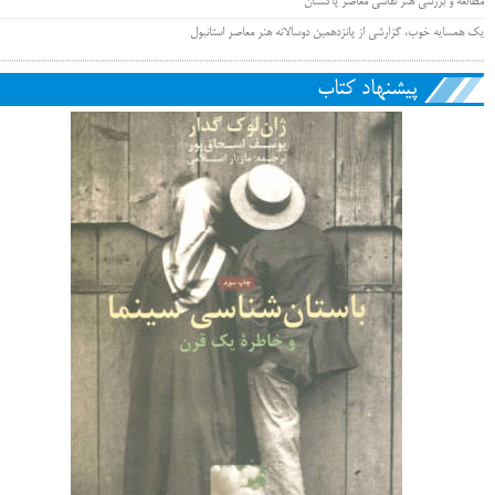
مطالعه و بررسی هنر نقاشی معاصر پاکستان
یک همسایه خوب، گزارشی از پانزدهمین دوسالانه هنر معاصر استانبول
پیشنهاد کتاب