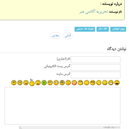
درباره نویسنده :
تحریریه آکادمی هنر
نام نویسنده:
پرویز شهبازی
خانه دختر
شهرام شاه حسینی
قبلی
بعدی
نوشتن دیدگاه
نام (اجباری)
آدرس پست الکترونیکی
آدرس سایت
1000
حرف باقیمانده