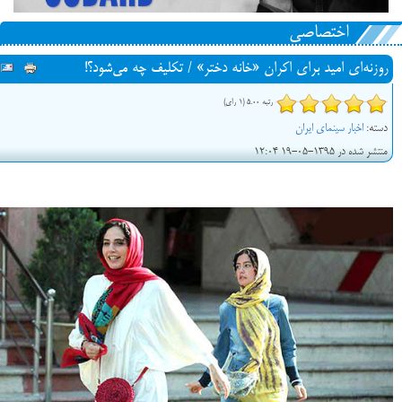
اختصاصی
روزنه‌ای امید برای اکران «خانه دختر» / تکلیف چه می‌شود؟!
رتبه 5.00 (1 رای)
دسته:
اخبار سینمای ایران
منتشر شده در 1395-05-19 12:04