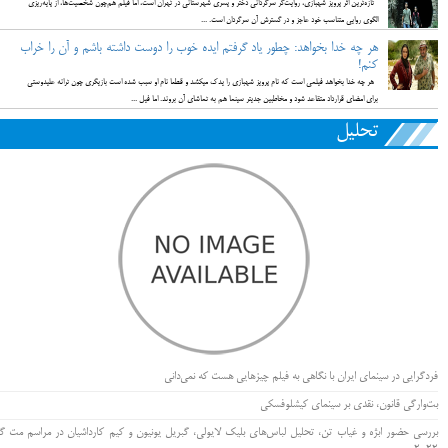
تازه‌ترین اثر پرویز شهبازی، روایت‌گر سرگردانی دختر و پسری شهرستانی در تهران است، اما فیلم هم‌چون شخصیت‌ها، از پایه‌ریزی
الگوی روایی متناسب خود عاجز و در گسترش آن سرگردان است. ...
هر چه خدا بخواهد: چطور یاد گرفتم ایده خوب را دوست داشته باشم و آن را خراب
کنم!
هر چه خدا بخواهد فیلمی است که نام پرویز شهبازی را یدک می‎کشد و قطعا نام او سبب شده است بازیگری چون ترانه علیدوستی
برای امضای قرارداد متقاعد شود و مخاطبین جدی‎تر سینما هم به تماشای آن بروند. اما فیل ...
تحلیل
فردگرایی در سینمای ایران با نگاهی به فیلم چیزهایی هست که نمی‌دانی
بت‌وارگی قانون، نقدی بر سینمای کیشلوفسکی
بررسی حضور ابژه و غیاب تن، تحلیل لباس‌های بلیک لایولی، گبریل یونیون و کیم کارداشیان در مراسم مت گا