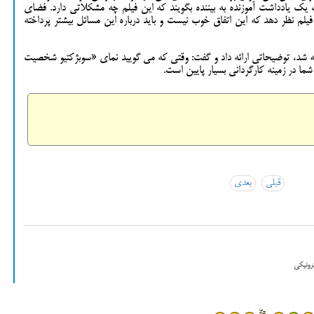
الب یک یادداشت آموزنده به بیننده بگویند که این فیلم چه مشکلاتی دارد. فضای
م نظر دهد که این اتفاق خوب نیست و باید درباره این مسائل بیشتر پرداخته
ه شد، توضیحاتی ارائه داد و گفت: وقتی که می گویید نمای «سوبژکتیو شخصیت
ا در زمینه کارگردانی بسیار پایین است.
قبلی
بعدی
رونیکی