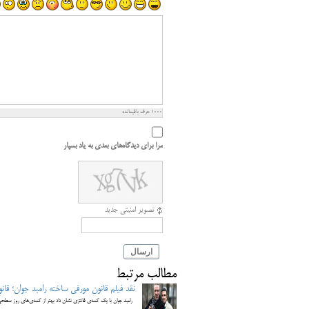
1000
حرف باقیمانده
مرا برای دیدگاه‌های بعدی به یاد بسپار
تصویر امنیتی جدید
ارسال
مطالب مرتبط
نقد فیلم قانون مورفی ساخته رامبد جوان؛ قا
رامبد جوان با یک کمدی فانتزی نشان داد بهتر از کمدی‌های روز سطحی