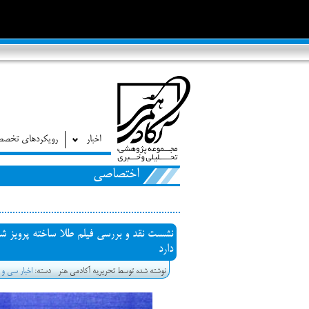
اخبار
رویکردهای تخص
اختصاصی
نشست نقد و بررسی فیلم طلا ساخته پرویز شه
دارد
نوشته شده توسط تحریریه آکادمی هنر
دسته:
اخبار سی و 