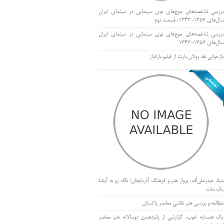
بررسی شاخصه‌های موج‌های نوی سینمایی در سینمای ایران
سال‌های 1357-1343، قسمت دوم
بررسی شاخصه‌های موج‌های نوی سینمایی در سینمای ایران
سال‌های 1357-1343
بازخوانی نقد رولان بارت از فیلم بارانداز
بنیاد حیدرعلی‌اُف، پرواز هنر و فرهنگ آذربایجان؛ نگاه رو به آیندۀ
یک ملت
مطالعه و بررسی هنر نقاشی معاصر پاکستان
یک همسایه خوب، گزارشی از پانزدهمین دوسالانه هنر معاصر