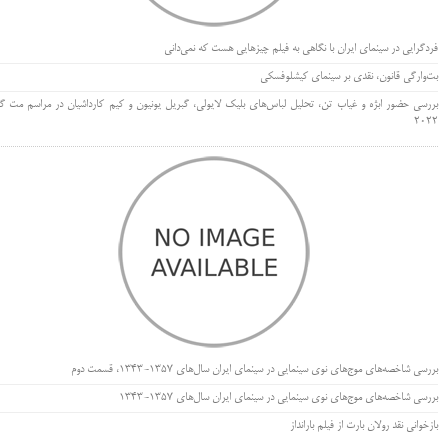
فردگرایی در سینمای ایران با نگاهی به فیلم چیزهایی هست که نمی‌دانی
بت‌وارگی قانون، نقدی بر سینمای کیشلوفسکی
بررسی حضور ابژه و غیاب تن، تحلیل لباس‌های بلیک لایولی، گبریل یونیون و کیم کارداشیان در مراسم مت گا
۲۰۲۲
بررسی شاخصه‌های موج‌های نوی سینمایی در سینمای ایران سال‌های 1357-1343، قسمت دوم
بررسی شاخصه‌های موج‌های نوی سینمایی در سینمای ایران سال‌های 1357-1343
بازخوانی نقد رولان بارت از فیلم بارانداز