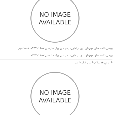
بررسی شاخصه‌های موج‌های نوی سینمایی در سینمای ایران سال‌های 1357-1343، قسمت دوم
بررسی شاخصه‌های موج‌های نوی سینمایی در سینمای ایران سال‌های 1357-1343
بازخوانی نقد رولان بارت از فیلم بارانداز