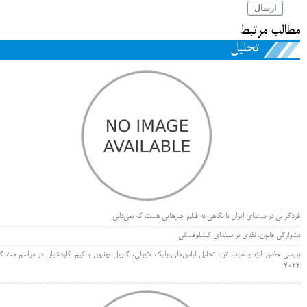
ارسال
مطالب مرتبط
تحلیل
فردگرایی در سینمای ایران با نگاهی به فیلم چیزهایی هست که نمی‌دانی
بت‌وارگی قانون، نقدی بر سینمای کیشلوفسکی
بررسی حضور ابژه و غیاب تن، تحلیل لباس‌های بلیک لایولی، گبریل یونیون و کیم کارداشیان در مراسم مت گا
۲۰۲۲