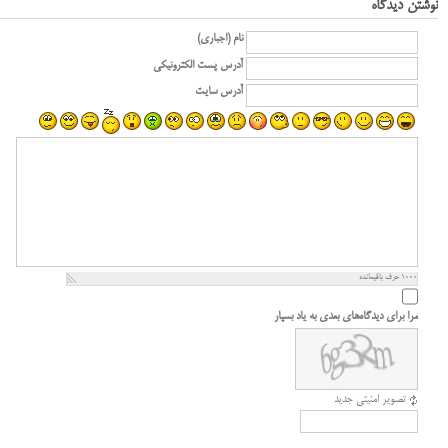
نوشتن دیدگاه
نام (اجباری)
آدرس پست الکترونیکی
آدرس سایت
1000
حرف باقیمانده
مرا برای دیدگاه‌های بعدی به یاد بسپار
تصویر امنیتی جدید