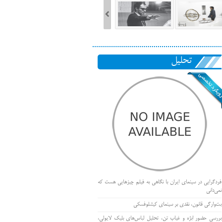
تحلیل
فردگرایی در سینمای ایران با نگاهی به فیلم چیزهایی هست که
نمی‌دانی
بت‌وارگی قانون، نقدی بر سینمای کیشلوفسکی
بررسی حضور ابژه و غیاب تن، تحلیل لباس‌های بلیک لایولی،