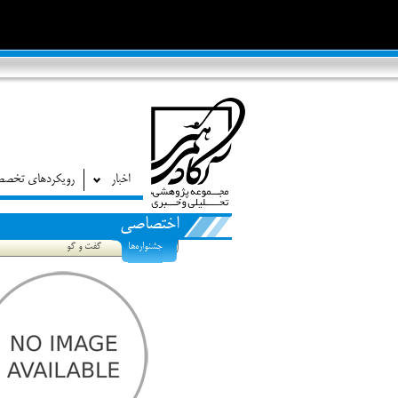
اخبار
رویکردهای تخص
اختصاصی
جشنواره‌ها
گفت و گو