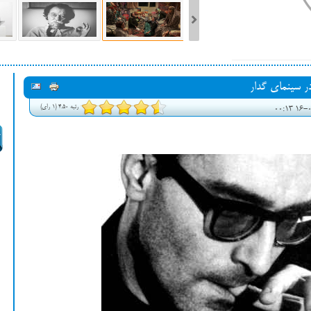
ست فیلم‌های بخش مسابقه جشنواره فیلم ونیز ۲۰۲۲ مشخص شد، سهم پررنگ
ه کن، راه برای مستقل‌ها
رتبه 4.50 (1 رای)