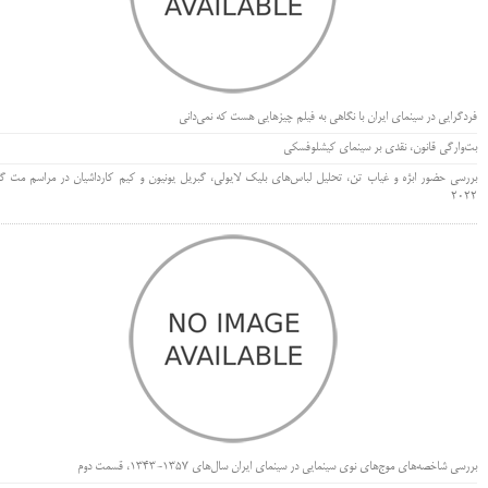
فردگرایی در سینمای ایران با نگاهی به فیلم چیزهایی هست که نمی‌دانی
بت‌وارگی قانون، نقدی بر سینمای کیشلوفسکی
بررسی حضور ابژه و غیاب تن، تحلیل لباس‌های بلیک لایولی، گبریل یونیون و کیم کارداشیان در مراسم مت گا
۲۰۲۲
بررسی شاخصه‌های موج‌های نوی سینمایی در سینمای ایران سال‌های 1357-1343، قسمت دوم