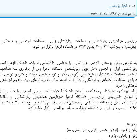
دسته:
اخبار پژوهشی
منتشر شده در 1392-12-04 01:57
چهارمین هم‌اندیشی زبان‌شناسی و مطالعات بینارشته‌ای زبان و مطالعات اجتماعی و فرهنگی د
چهارشنبه و پنج‌شنبه 29 و 30 بهمن 1393
در دانشگاه الزهرا برگزار می شود.
به گزارش بخش پژوهشی آکادمی هنر؛ گروه زبان‌شناسی، دانشکده‌ی ادبیات، دانشگاه الزهرا، انجم
زبان‌شناسی ایران و انجمن دانش‌جویی زبان‌شناسیِ دانشگاه الزهرا پس از برگزاری سه هم‌اندیش
درباره‌ی مطالعات بینارشته‌ای زبان‌شناسی (دوره‌ی یکم و دوم درباره‌ی ادبیات و هنر، و دوره‌ی س
درباره‌ی مطالعات اجتماعی و فرهنگیِ زبان)، قصد ادامه مطالعات بینارشته‌ای زبان و علوم اجتماعی
فرهنگی را دارد.
از این رو، گروه زبان‌شناسیِ دانشکده‌‌ی ادبیاتِ دانشگاه الزهرا‌، با امید به یاری انجمن زبان‌شناسی ایرا
و انجمن دانش‌جویی زبان‌شناسیِ دانشگاه الزهرا «چهارمین هم‌اندیشیِ زبان‌شناسی و مطالعا
بینارشته‌ای: زبان و مطالعات اجتماعی و فرهنگی» را در روز چها
1393، با محورهای ذیل، در دانشگاه الزهرا، در سطح بین‌المللی برگزار خواهد کرد:
محورها:
زبان و هویت (فردی، جنسی، قومی، ملی، سنی، ...)
زبان و زندگی روزمره