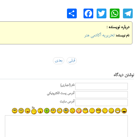
Share
Facebook
WhatsApp
Twitter
Telegram
درباره نویسنده :
تحریریه آکادمی هنر
نام نویسنده:
قبلی
بعدی
نوشتن دیدگاه
نام (اجباری)
آدرس پست الکترونیکی
آدرس سایت