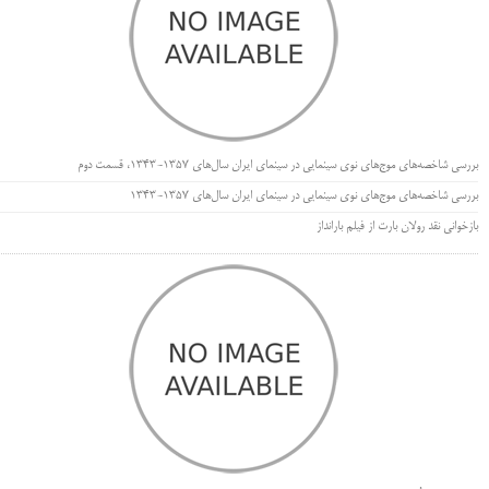
بررسی شاخصه‌های موج‌های نوی سینمایی در سینمای ایران سال‌های 1357-1343، قسمت دوم
بررسی شاخصه‌های موج‌های نوی سینمایی در سینمای ایران سال‌های 1357-1343
بازخوانی نقد رولان بارت از فیلم بارانداز