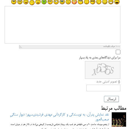
1000
حرف باقیمانده
مرا برای دیدگاه‌های بعدی به یاد بسپار
تصویر امنیتی جدید
ارسال
مطالب مرتبط
نقد نمایشِ پدرآن، به نویسندگی و کارگردانیِ مهدی فرشیدی‌سپهر؛ دیوارِ سنگیِ
صعب‌العبور
از پنجمِ مهرماه، ساعتِ ۲۰ و سی دقیقه‌ی هر شب، یک رویدادِ نمایشیِ دل‌چسب از گروهی بی‌ادعا، در تالارِ هنر در جریان است: