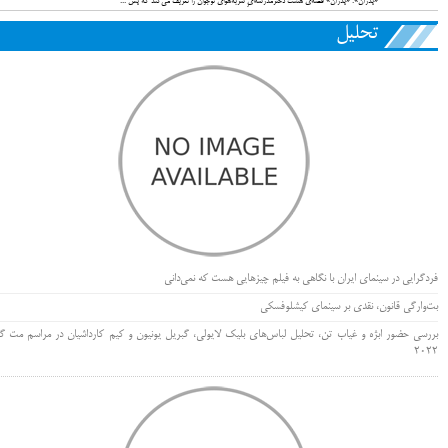
«پدرآن». «پدرآن» قصه‌ی هشت دخترمدرسه‌ایِ سربه‌هوای نوجوان را تعریف می‌کند که پس ...
تحلیل
فردگرایی در سینمای ایران با نگاهی به فیلم چیزهایی هست که نمی‌دانی
بت‌وارگی قانون، نقدی بر سینمای کیشلوفسکی
بررسی حضور ابژه و غیاب تن، تحلیل لباس‌های بلیک لایولی، گبریل یونیون و کیم کارداشیان در مراسم مت گا
۲۰۲۲