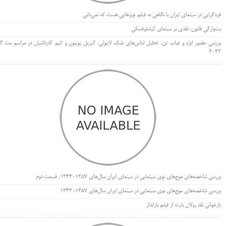
فردگرایی در سینمای ایران با نگاهی به فیلم چیزهایی هست که نمی‌دانی
بت‌وارگی قانون، نقدی بر سینمای کیشلوفسکی
بررسی حضور ابژه و غیاب تن، تحلیل لباس‌های بلیک لایولی، گبریل یونیون و کیم کارداشیان در مراسم مت گا
۲۰۲۲
بررسی شاخصه‌های موج‌های نوی سینمایی در سینمای ایران سال‌های 1357-1343، قسمت دوم
بررسی شاخصه‌های موج‌های نوی سینمایی در سینمای ایران سال‌های 1357-1343
بازخوانی نقد رولان بارت از فیلم بارانداز