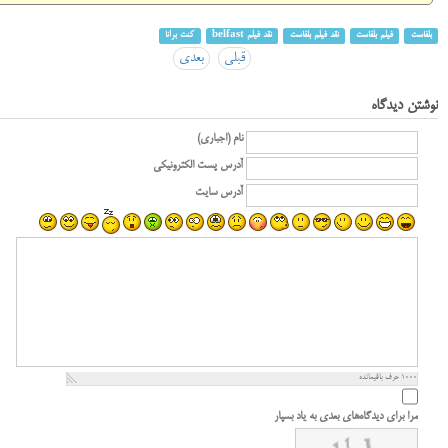
بلفاست
فیلم بلفاست
نقد فیلم بلفاست
نقد فیلم belfast
کنت برانا
قبلی
بعدی
نوشتن دیدگاه
نام (اجباری)
آدرس پست الکترونیکی
آدرس سایت
1000
حرف باقیمانده
مرا برای دیدگاه‌های بعدی به یاد بسپار