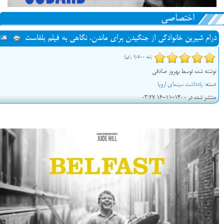
اختصاصی
درام شیرین خانوادگی از جنگیدن برای ماندن، نگاهی به فیلم بلفاست
رتبه 5.00 (1 رای)
نوشته شده توسط بهروز صادقی
دسته:
یادداشت سینمای اروپا
منتشر شده در 1400-11-16 03:27