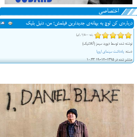
اختصاصی
درباره‌ی کن لوچ به بهانه‌ی جدیدترین فیلمش؛ من، دنیل بلیک
رتبه 5.00 (1 رای)
نوشته شده توسط دیوید سیمز (آتلانتیک)
دسته:
یادداشت سینمای اروپا
منتشر شده در 1395-12-19 10:43