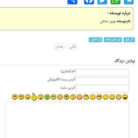
درباره نویسنده :
نام نویسنده:
بهروز صادقی
کن لوچ
من، دنیل بلیک
پُل لاورتی
قبلی
بعدی
نوشتن دیدگاه
نام (اجباری)
آدرس پست الکترونیکی
آدرس سایت