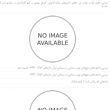
بررسی حضور ابژه و غیاب تن، تحلیل لباس‌های بلیک لایولی، گبریل یونیون و کیم کارداشیان در مراسم مت گا
۲۰۲۲
بررسی شاخصه‌های موج‌های نوی سینمایی در سینمای ایران سال‌های 1357-1343، قسمت دوم
بررسی شاخصه‌های موج‌های نوی سینمایی در سینمای ایران سال‌های 1357-1343
بازخوانی نقد رولان بارت از فیلم بارانداز