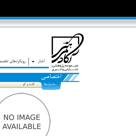
اخبار
رویکردهای تخص
اختصاصی
جشنواره‌ها
گفت و گو