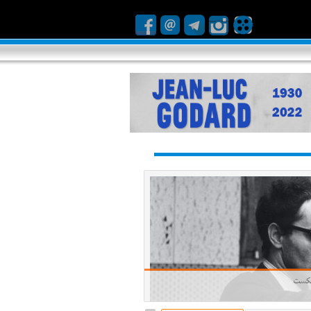
ا شکست