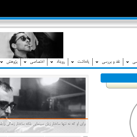
صی
نقد و بررسی
یادداشت
رویداد
اختصاصی
پژوهش
برای او که نه تنها ساختار زبان سینمایی بلکه ساختار زندگی ر