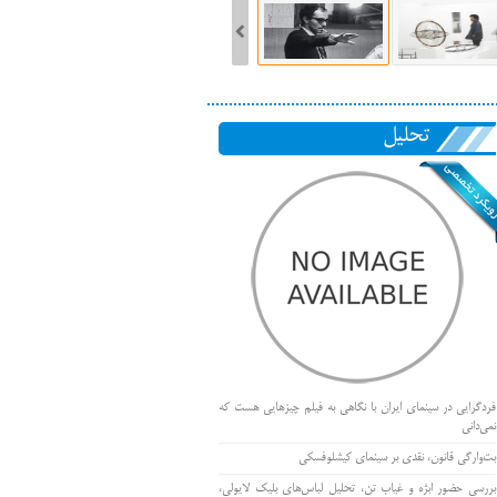
تحلیل
فردگرایی در سینمای ایران با نگاهی به فیلم چیزهایی هست که
نمی‌دانی
بت‌وارگی قانون، نقدی بر سینمای کیشلوفسکی
بررسی حضور ابژه و غیاب تن، تحلیل لباس‌های بلیک لایولی،