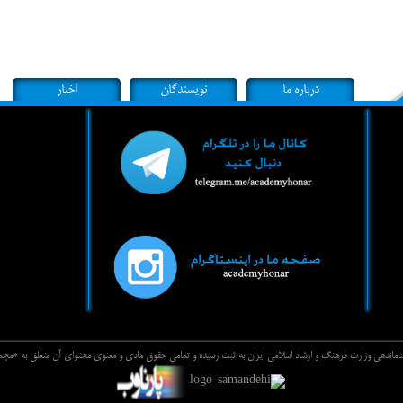
درباره ما
نویسندگان
اخبار
 ساماندهي وزارت فرهنگ و ارشاد اسلامي ايران به ثبت رسيده و تمامي حقوق مادي و معنوي محتواي آن متعلق به «م