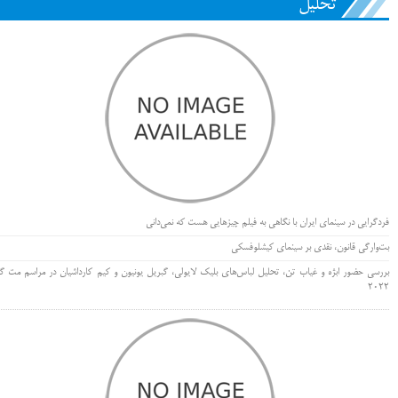
تحلیل
فردگرایی در سینمای ایران با نگاهی به فیلم چیزهایی هست که نمی‌دانی
بت‌وارگی قانون، نقدی بر سینمای کیشلوفسکی
بررسی حضور ابژه و غیاب تن، تحلیل لباس‌های بلیک لایولی، گبریل یونیون و کیم کارداشیان در مراسم مت گا
۲۰۲۲