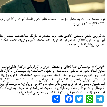
نوید محمدزاده که به عنوان بازیگر از صحنه تئاتر کمی فاصله گرفته پرکارترین تهی
کننده تئاتر به شمار می‌رود.
به گزارش بخش نمایشی آکادمی هنر، نوید محمدزاده، بازیگر شناخته‌شده سینما و تئات
این روزها تهیه‌کنندگی ۵ نمایش «بودن»، «صامت»، «کریم‌لوژی»، «شب شک»
«درس بی‌پایان» را بر عهده دارد.
«بودن» به نویسندگی صبا ‌نجاتی و مصطفا امیری و کارگردانی مرتضا ‌جلیلی‌دوست د
سالن استاد ناظرزاده کرمانی تماشاخانه ایرانشهر، «صامت» به نویسندگی و کارگردان
امیر بهاور اکبرپور دهکردی در سالن استاد سمندریان همین تماشاخانه، «کریم‌لوژی» ب
نویسندگی مهران رنجبر و کارگردانی رضا بهرامی و «شب شک» به کارگردان
امیرحسین بریمانی هر دو در پردیس تئاتر شهرزاد و «درس بی‌پایان» به نویسندگی بهزا
آقاجمالی و کارگردانی میلاد نیک‌آبادی در عمارت نوفل‌لوشاتو ۵ نمایش به تهیه‌
نوید محمدزاده است که همگی در تماشاخانه‌های خصوصی اجرا می‌شوند.
Share
Facebook
WhatsApp
Twitter
Telegram