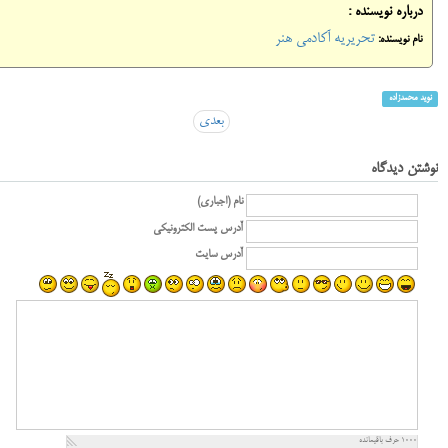
درباره نویسنده :
تحریریه آکادمی هنر
نام نویسنده:
نوید محمدزاده
بعدی
نوشتن دیدگاه
نام (اجباری)
آدرس پست الکترونیکی
آدرس سایت
1000
حرف باقیمانده