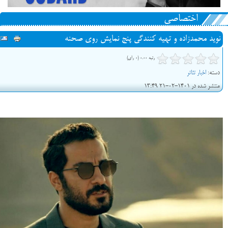
اختصاصی
نوید محمدزاده و تهیه کنندگی پنج نمایش روی صحنه
رتبه 0.00 (0 رای)
دسته:
اخبار تئاتر
منتشر شده در 1401-02-21 13:49