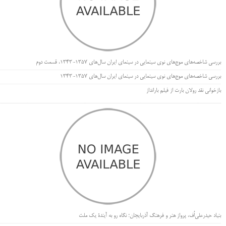
بررسی شاخصه‌های موج‌های نوی سینمایی در سینمای ایران سال‌های 1357-1343، قسمت دوم
بررسی شاخصه‌های موج‌های نوی سینمایی در سینمای ایران سال‌های 1357-1343
بازخوانی نقد رولان بارت از فیلم بارانداز
بنیاد حیدرعلی‌اُف، پرواز هنر و فرهنگ آذربایجان؛ نگاه رو به آیندۀ یک ملت