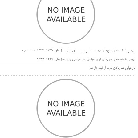
بررسی شاخصه‌های موج‌های نوی سینمایی در سینمای ایران سال‌های 1357-1343، قسمت دوم
بررسی شاخصه‌های موج‌های نوی سینمایی در سینمای ایران سال‌های 1357-1343
بازخوانی نقد رولان بارت از فیلم بارانداز