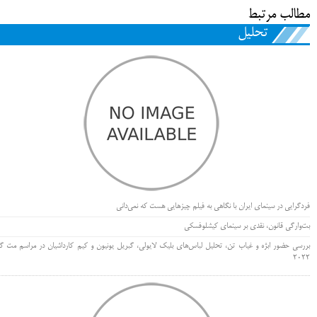
مطالب مرتبط
تحلیل
فردگرایی در سینمای ایران با نگاهی به فیلم چیزهایی هست که نمی‌دانی
بت‌وارگی قانون، نقدی بر سینمای کیشلوفسکی
بررسی حضور ابژه و غیاب تن، تحلیل لباس‌های بلیک لایولی، گبریل یونیون و کیم کارداشیان در مراسم مت گا
۲۰۲۲