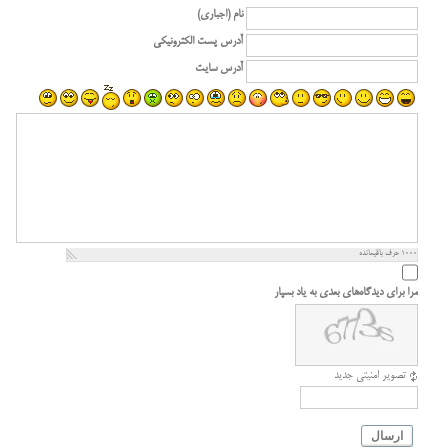
نام (اجباری)
آدرس پست الکترونیکی
آدرس سایت
1000
حرف باقیمانده
مرا برای دیدگاه‌های بعدی به یاد بسپار
تصویر امنیتی جدید
ارسال