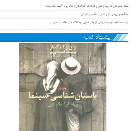
بنیاد حیدرعلی‌اُف، پرواز هنر و فرهنگ آذربایجان؛ نگاه رو به آیندۀ یک ملت
مطالعه و بررسی هنر نقاشی معاصر پاکستان
یک همسایه خوب، گزارشی از پانزدهمین دوسالانه هنر معاصر استانبول
پیشنهاد کتاب