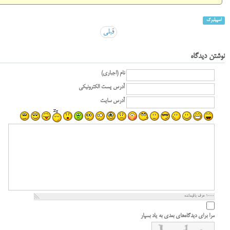
اسپیلبرگ
قبلی
نوشتن دیدگاه
نام (اجباری)
آدرس پست الکترونیکی
آدرس سایت
1000
حرف باقیمانده
مرا برای دیدگاه‌های بعدی به یاد بسپار