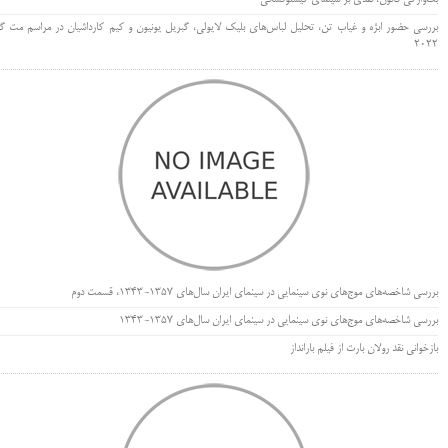
بت‌وارگی قانون، نقدی بر سینمای کیشلوفسکی
بررسی حضور ابژه و غیاب تن، تحلیل لباس‌های بلیک لایولی، گبریل یونیون و کیم کارداشیان در مراسم مت گا
۲۰۲۲
بررسی شاخصه‌های موج‌های نوی سینمایی در سینمای ایران سال‌های 1357-1343، قسمت دوم
بررسی شاخصه‌های موج‌های نوی سینمایی در سینمای ایران سال‌های 1357-1343
بازخوانی نقد رولان بارت از فیلم بارانداز