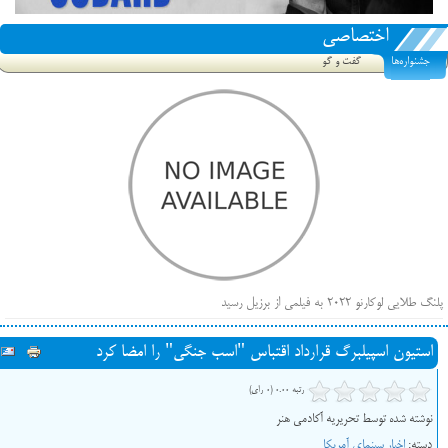
اختصاصی
جشنواره‌ها
گفت و گو
پلنگ طلایی لوکارنو ۲۰۲۲ به فیلمی از برزیل رسید
فهرست فیلم‌های بخش مسابقه جشنواره فیلم ونیز ۲۰۲۲ مشخص شد، سهم پررنگ ایرانی‌ها
استیون اسپیلبرگ قرارداد اقتباس "اسب جنگی" را امضا کرد
بیرون راندن فیلم‌های منتسب به حامیان کرملین از جشنواره کن، راه برای مستقل‌ها باز است
رتبه 0.00 (0 رای)
نوشته شده توسط تحریریه آکادمی هنر
دسته:
اخبار سینمای آمریکا