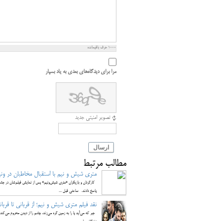
1000
حرف باقیمانده
مرا برای دیدگاه‌های بعدی به یاد بسپار
تصویر امنیتی جدید
ارسال
مطالب مرتبط
متری شیش و نیم با استقبال مخاطبان در ونیز روبه‎رو شد، عوامل در نشست مطبوعات
کارگردان و بازیگران «متری شیش‌ونیم» پس از نمایش فیلم‌شان در جشنو
پاسخ دادند. ساعتی قبل ...
نقد فیلم متری شیش و نیم؛ از قربانی تا قربان
جبر که می‌آید پا را به زمین گره می‌زند، چشم را از دیدن محروم می‌کند، 