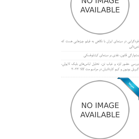
فردگرایی در سینمای ایران با نگاهی به فیلم چیزهایی هست که
نمی‌دانی
بت‌وارگی قانون، نقدی بر سینمای کیشلوفسکی
بررسی حضور ابژه و غیاب تن، تحلیل لباس‌های بلیک لایولی،
گبریل یونیون و کیم کارداشیان در مراسم مت گالا ۲۰۲۲