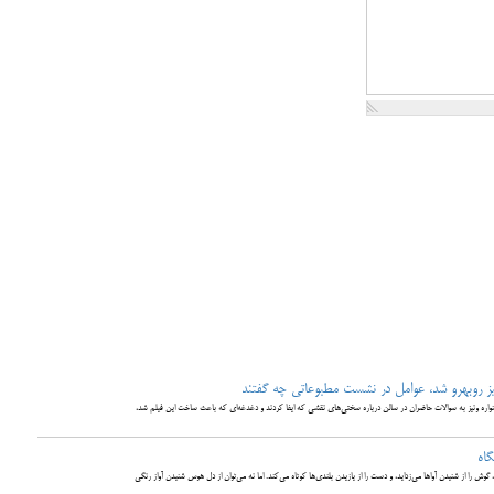
ی چه گفتند
اره ونیز به سوالات حاضران در سالن درباره سختی‌های نقشی که ایفا کردند و دغدغه‌ای که باعث ساخت این فیلم شد،
گاه
گوش را از شنیدن آواها می‌زداید، و دست را از یازیدن بلندی‌ها کوتاه می‌کند. اما نه می‌توان از دل هوس شنیدن آواز رنگی