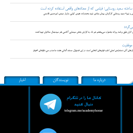
خته سعید روستایی؛ فیلمی که از معتادهای واقعی استفاده کرده است
نیم» سعید روستایی کارگردان، پیمان معادی، نوید محمدزاده، هومن کیایی، مازیار سیدی، امیرحسین قاسمی
ی‌گردد
اکران طبق برنامه روزانه جشنواره سی‌وهفتم خبر داد. به گزارش بخش سینمایی آکادمی هنر سیدجمال ساداتیان تهیه‌کننده
 موفقیت
ازهای آنان دستمایه‌ی اصلی اغلب فیلم‌های انتخابی است. در این فستیوال، مستند آلمانی هفت ساعت و سی دقیقه‌ای «هیتلر
درباره ما
نویسندگان
اخبار