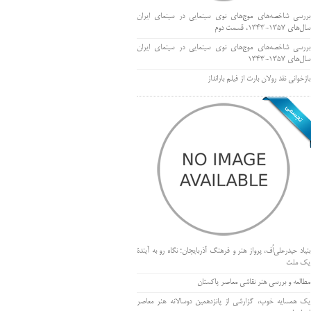
بررسی شاخصه‌های موج‌های نوی سینمایی در سینمای ایران
سال‌های 1357-1343، قسمت دوم
بررسی شاخصه‌های موج‌های نوی سینمایی در سینمای ایران
سال‌های 1357-1343
بازخوانی نقد رولان بارت از فیلم بارانداز
بنیاد حیدرعلی‌اُف، پرواز هنر و فرهنگ آذربایجان؛ نگاه رو به آیندۀ
یک ملت
مطالعه و بررسی هنر نقاشی معاصر پاکستان
یک همسایه خوب، گزارشی از پانزدهمین دوسالانه هنر معاصر