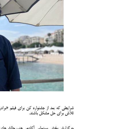
شرایطی که بعد از جشنواره کن برای فیلم «برادر
تلاش برای حل مشکل باشند.
به گزارش بخش سینمایی آکادمی هنر، چالش‌های ف