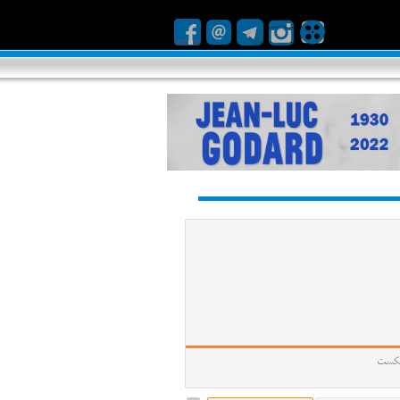
ا شکست