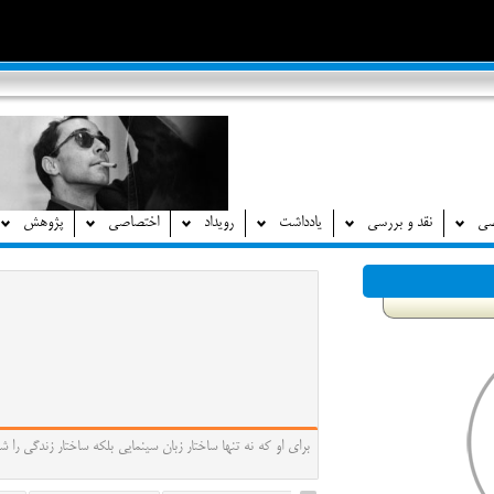
صی
نقد و بررسی
یادداشت
رویداد
اختصاصی
پژوهش
برای او که نه تنها ساختار زبان سینمایی بلکه ساختار زندگی ر