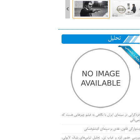
تحلیل
فردگرایی در سینمای ایران با نگاهی به فیلم چیزهایی هست که
نمی‌دانی
بت‌وارگی قانون، نقدی بر سینمای کیشلوفسکی
بررسی حضور ابژه و غیاب تن، تحلیل لباس‌های بلیک لایولی،