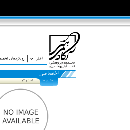
اخبار
رویکردهای تخص
اختصاصی
جشنواره‌ها
گفت و گو