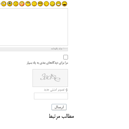
1000
حرف باقیمانده
مرا برای دیدگاه‌های بعدی به یاد بسپار
تصویر امنیتی جدید
ارسال
مطالب مرتبط