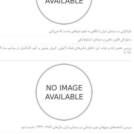
فردگرایی در سینمای ایران با نگاهی به فیلم چیزهایی هست که نمی‌دانی
بت‌وارگی قانون، نقدی بر سینمای کیشلوفسکی
بررسی حضور ابژه و غیاب تن، تحلیل لباس‌های بلیک لایولی، گبریل یونیون و کیم کارداشیان در مراسم مت گا
۲۰۲۲
بررسی شاخصه‌های موج‌های نوی سینمایی در سینمای ایران سال‌های 1357-1343، قسمت دوم