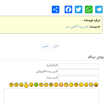
Share
Facebook
WhatsApp
Twitter
Telegram
درباره نویسنده :
تحریریه آکادمی هنر
نام نویسنده:
قبلی
بعدی
نوشتن دیدگاه
نام (اجباری)
آدرس پست الکترونیکی
آدرس سایت