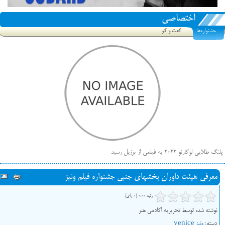
اختصاصی
جشنواره‌ها
گفت و گو
پلنگ طلایی لوکارنو ۲۰۲۲ به فیلمی از برزیل رسید
فهرست فیلم‌های بخش مسابقه جشنواره فیلم ونیز ۲۰۲۲ مشخص شد، سهم پررنگ ایرانی‌ها
معرفی هیئت داوران بخش‎های جنبی جشنواره فیلم ونیز
بیرون راندن فیلم‌های منتسب به حامیان کرملین از جشنواره کن، راه برای مستقل‌ها باز است
رتبه 0.00 (0 رای)
نوشته شده توسط تحریریه آکادمی هنر
دسته:
ونیز venice