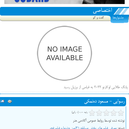
اختصاصی
جشنواره‌ها
گفت و گو
پلنگ طلایی لوکارنو ۲۰۲۲ به فیلمی از برزیل رسید
فهرست فیلم‌های بخش مسابقه جشنواره فیلم ونیز ۲۰۲۲ مشخص شد، سهم پررنگ ایرانی‌ها
رسوایی - مسعود ده‌نمکی
بیرون راندن فیلم‌های منتسب به حامیان کرملین از جشنواره کن، راه برای مستقل‌ها باز است
رتبه 0.00 (0 رای)
نوشته شده توسط روابط عمومی آکادمی هنر
دسته:
معرفی فیلم های بخش مسابقه 31امین جشنواره فیلم فجر