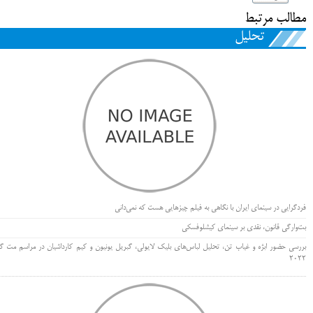
مطالب مرتبط
تحلیل
فردگرایی در سینمای ایران با نگاهی به فیلم چیزهایی هست که نمی‌دانی
بت‌وارگی قانون، نقدی بر سینمای کیشلوفسکی
بررسی حضور ابژه و غیاب تن، تحلیل لباس‌های بلیک لایولی، گبریل یونیون و کیم کارداشیان در مراسم مت گا
۲۰۲۲