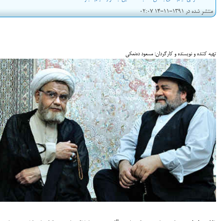
منتشر شده در 1391-11-14 02:07
تهیه کننده و نویسنده و کارگردان: مسعود ده‌نمکی