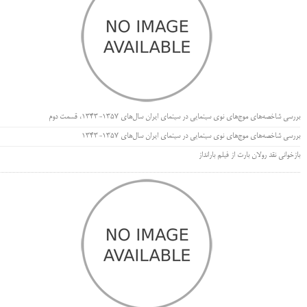
بررسی شاخصه‌های موج‌های نوی سینمایی در سینمای ایران سال‌های 1357-1343، قسمت دوم
بررسی شاخصه‌های موج‌های نوی سینمایی در سینمای ایران سال‌های 1357-1343
بازخوانی نقد رولان بارت از فیلم بارانداز