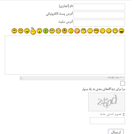
نام (اجباری)
آدرس پست الکترونیکی
آدرس سایت
1000
حرف باقیمانده
مرا برای دیدگاه‌های بعدی به یاد بسپار
تصویر امنیتی جدید
ارسال