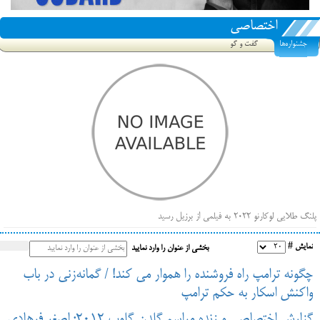
اختصاصی
جشنواره‌ها
گفت و گو
پلنگ طلایی لوکارنو ۲۰۲۲ به فیلمی از برزیل رسید
فهرست فیلم‌های بخش مسابقه جشنواره فیلم ونیز ۲۰۲۲ مشخص شد، سهم پررنگ ایرانی‌ها
نمایش #
بخشی از عنوان را وارد نمایید
بیرون راندن فیلم‌های منتسب به حامیان کرملین از جشنواره کن، راه برای مستقل‌ها باز است
چگونه ترامپ راه فروشنده را هموار می کند! / گمانه‌زنی در باب
واکنش اسکار به حکم ترامپ
گزارش اختصاصی و زنده مراسم گلدن گلوب 2012: اصغر فرهادی