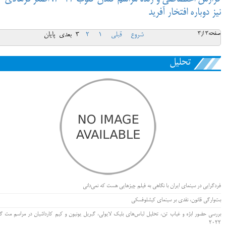
نیز دوباره افتخار آفرید
صفحه3 از3
شروع
قبلی
1
2
3
بعدی
پایان
تحلیل
فردگرایی در سینمای ایران با نگاهی به فیلم چیزهایی هست که نمی‌دانی
بت‌وارگی قانون، نقدی بر سینمای کیشلوفسکی
بررسی حضور ابژه و غیاب تن، تحلیل لباس‌های بلیک لایولی، گبریل یونیون و کیم کارداشیان در مراسم مت گا
۲۰۲۲