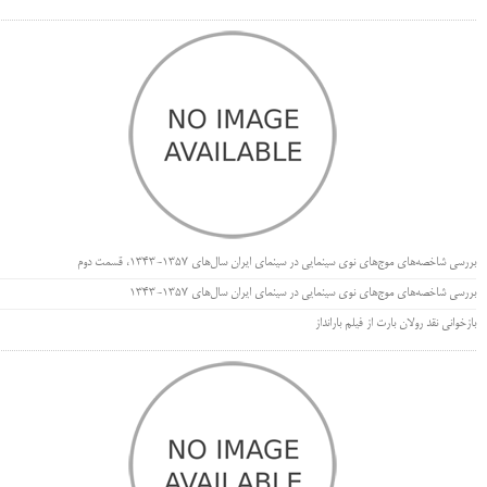
بررسی شاخصه‌های موج‌های نوی سینمایی در سینمای ایران سال‌های 1357-1343، قسمت دوم
بررسی شاخصه‌های موج‌های نوی سینمایی در سینمای ایران سال‌های 1357-1343
بازخوانی نقد رولان بارت از فیلم بارانداز