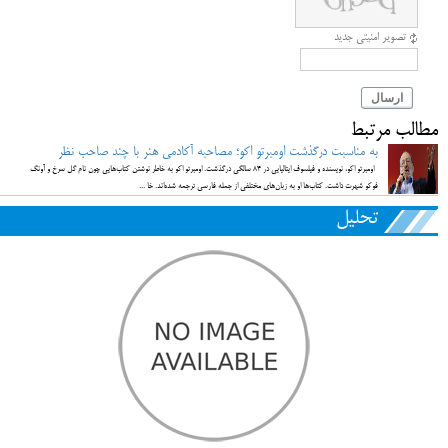
تصویر امنیتی جدید
ارسال
مطالب مرتبط
به مناسبت درگذشت اومبرتو اکو؛ مصاحبه آکادمی هنر با چند صاحب نظر
اومبرتو اکو، نویسنده و فیلسوف ایتالیایی در ۸۴ سالگی درگذشت. اومبرتو اکو به خاطر نوشتن کتاب‌هایی چون نام گل سرخ و آونگ
فوکو شهرت داشت. کتاب‌ها او به زبان‌های مختلفی از جمله فارسی ترجمه شده‌اند. خا ...
تحلیل