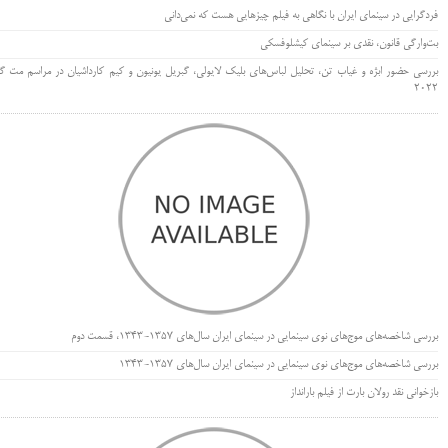
فردگرایی در سینمای ایران با نگاهی به فیلم چیزهایی هست که نمی‌دانی
بت‌وارگی قانون، نقدی بر سینمای کیشلوفسکی
بررسی حضور ابژه و غیاب تن، تحلیل لباس‌های بلیک لایولی، گبریل یونیون و کیم کارداشیان در مراسم مت گا
۲۰۲۲
بررسی شاخصه‌های موج‌های نوی سینمایی در سینمای ایران سال‌های 1357-1343، قسمت دوم
بررسی شاخصه‌های موج‌های نوی سینمایی در سینمای ایران سال‌های 1357-1343
بازخوانی نقد رولان بارت از فیلم بارانداز