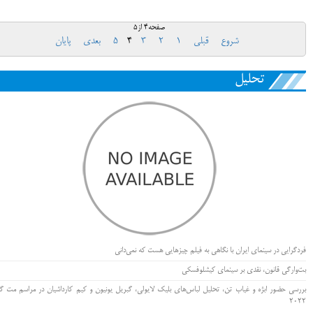
صفحه4 از5
شروع
قبلی
1
2
3
4
5
بعدی
پایان
تحلیل
فردگرایی در سینمای ایران با نگاهی به فیلم چیزهایی هست که نمی‌دانی
بت‌وارگی قانون، نقدی بر سینمای کیشلوفسکی
بررسی حضور ابژه و غیاب تن، تحلیل لباس‌های بلیک لایولی، گبریل یونیون و کیم کارداشیان در مراسم مت گا
۲۰۲۲