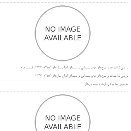
بررسی شاخصه‌های موج‌های نوی سینمایی در سینمای ایران سال‌های 1357-1343، قسمت دوم
بررسی شاخصه‌های موج‌های نوی سینمایی در سینمای ایران سال‌های 1357-1343
بازخوانی نقد رولان بارت از فیلم بارانداز