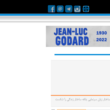
ا شکست