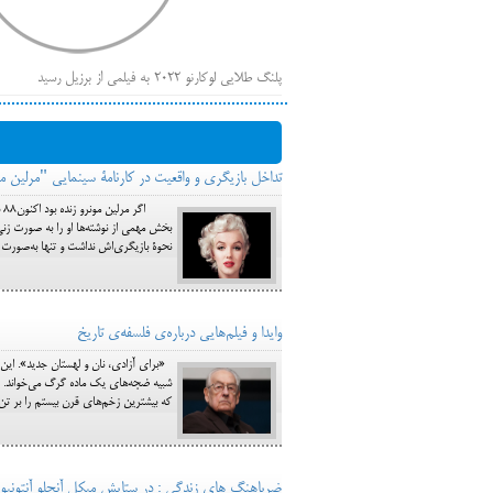
پلنگ طلایی لوکارنو ۲۰۲۲ به فیلمی از برزیل رسید
فهر
ایرانی‌ها
بیرون راندن فیلم‌های منتسب به حامیان کرملین از جشنوار
تداخل بازیگری و واقعیت در کارنامة سینمایی "مرلین م
باز است
ا
بخش مهمی از نوشته‌ها او را به صورت زن
نحو‌‌ة بازیگری‌اش نداشت و تنها به‌صور
وایدا و فیلم‌هایی درباره‌ی فلسفه‌ی تاریخ
شبیه ضجه‌های یک ماده ‌گرگ می‌خواند. له
که بیشترین زخم‌های قرن بیستم را بر تن خو
ضرباهنگ های زندگی : در ستایش میکل آنجلو آنتونیو