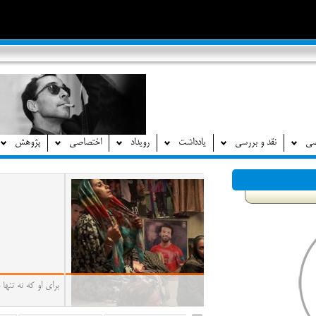
صی
نقد و بررسی
یادداشت
رویداد
اختصاصی
پژوهش
برای او که نه تنها ساختار زبان سینمایی بلکه ساختار زندگی ر