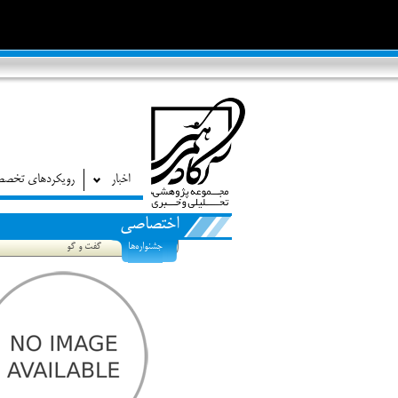
اخبار
رویکردهای تخص
اختصاصی
جشنواره‌ها
گفت و گو