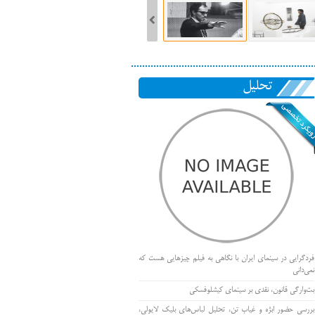
تحلیل
فردگرایی در سینمای ایران با نگاهی به فیلم چیزهایی هست که
نمی‌دانی
بت‌وارگی قانون، نقدی بر سینمای کیشلوفسکی
بررسی حضور ابژه و غیاب تن، تحلیل لباس‌های بلیک لایولی،