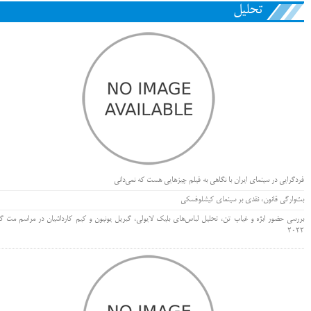
تحلیل
فردگرایی در سینمای ایران با نگاهی به فیلم چیزهایی هست که نمی‌دانی
بت‌وارگی قانون، نقدی بر سینمای کیشلوفسکی
بررسی حضور ابژه و غیاب تن، تحلیل لباس‌های بلیک لایولی، گبریل یونیون و کیم کارداشیان در مراسم مت گا
۲۰۲۲