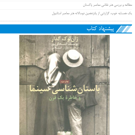
مطالعه و بررسی هنر نقاشی معاصر پاکستان
یک همسایه خوب، گزارشی از پانزدهمین دوسالانه هنر معاصر استانبول
پیشنهاد کتاب