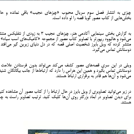
چیزی به انتشار فصل سوم سریال محبوب «چیزهای عجیب» باقی نمانده و حا
بخش‌هایی از کتاب مصور گویا قصه را لو داده است.
به گزارش بخش سینمایی آکادمی هنر، چیزهای عجیب 3 به زودی از نتفلیکس م
می‌شود و هالیوود ریپورتر با تصاویر کتاب مصور از مجموعه «کامیک‌های اسب سیاه» ر
منتشر کرده که ویل بایرز شخصیت اصلی قصه که در دل دنیای زیرین گیر می‌افتد ب
دوستانش تماس می‌گیرد.
ویلی در این سری قصه‌های مصور کشف می‌کند می‌تواند بدون فرستادن علامت ب
دوستانش تماس بگیرد و همین این هراس را دارد که ارتباط‌ها از جانب بیگانگان شنید
می‌شود و آن‌ها هم قادر به برقراری ارتباط هستند.
در زیر می‌توانید تصاویری از ویل بایرز در حال ارتباط را از کتاب مصور آن مشاهده کنید
برای دیدن تصاویر در ابعاد بزرگتر روی آن‌ها کلیک کنید. ترتیب تصاویر راست به چ
هستند.