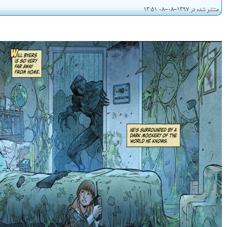
منتشر شده در 1397-08-08 13:51