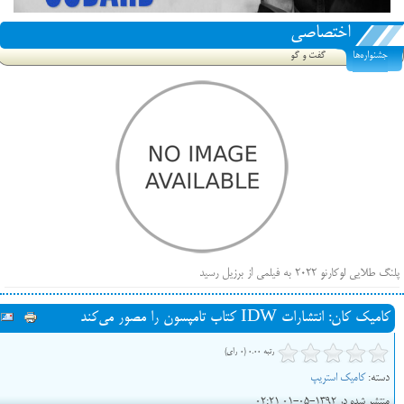
اختصاصی
جشنواره‌ها
گفت و گو
پلنگ طلایی لوکارنو ۲۰۲۲ به فیلمی از برزیل رسید
فهرست فیلم‌های بخش مسابقه جشنواره فیلم ونیز ۲۰۲۲ مشخص شد، سهم پررنگ ایرانی‌ها
کامیک کان: انتشارات IDW کتاب تامپسون را مصور می‌کند
بیرون راندن فیلم‌های منتسب به حامیان کرملین از جشنواره کن، راه برای مستقل‌ها باز است
رتبه 0.00 (0 رای)
دسته:
کامیک استریپ
منتشر شده در 1392-05-01 02:21