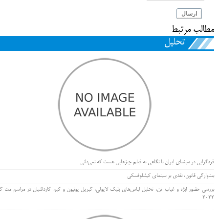
ارسال
مطالب مرتبط
تحلیل
فردگرایی در سینمای ایران با نگاهی به فیلم چیزهایی هست که نمی‌دانی
بت‌وارگی قانون، نقدی بر سینمای کیشلوفسکی
بررسی حضور ابژه و غیاب تن، تحلیل لباس‌های بلیک لایولی، گبریل یونیون و کیم کارداشیان در مراسم مت گا
۲۰۲۲