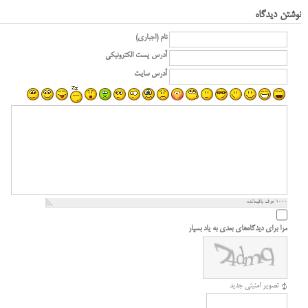
نوشتن دیدگاه
نام (اجباری)
آدرس پست الکترونیکی
آدرس سایت
1000
حرف باقیمانده
مرا برای دیدگاه‌های بعدی به یاد بسپار
تصویر امنیتی جدید