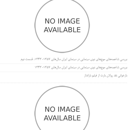
بررسی شاخصه‌های موج‌های نوی سینمایی در سینمای ایران سال‌های 1357-1343، قسمت دوم
بررسی شاخصه‌های موج‌های نوی سینمایی در سینمای ایران سال‌های 1357-1343
بازخوانی نقد رولان بارت از فیلم بارانداز