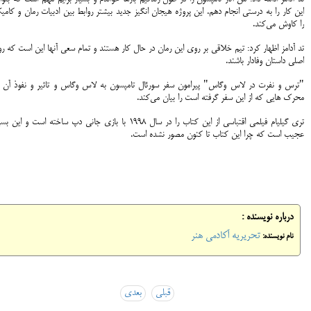
این کار را به درستی انجام دهم. این پروژه هیجان انگیز جدید بیشتر روابط بین ادبیات رمان و کام
را کاوش می‌کند.
تد آدامز اظهار کرد: تیم خلاقی بر روی این رمان در حال کار هستند و تمام سعی آنها این است که ر
اصلی داستان وفادار باشند.
"ترس و نفرت در لاس وگاس" پیرامون سفر سورئال تامپسون به لاس وگاس و تاثیر و نفوذ آن د
محرک هایی که از این سفر گرفته است را بیان می‌کند.
تری گیلیام فیلمی اقتباسی از این کتاب را در سال 1998 با بازی جانی دپ ساخته است و این ب
عجیب است که چرا این کتاب تا کنون مصور نشده است.
درباره نویسنده :
تحریریه آکادمی هنر
نام نویسنده:
قبلی
بعدی