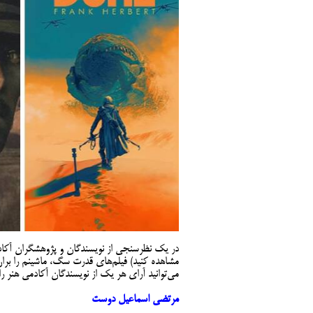
در یک نظرسنجی از نویسندگان و پژوهشگران آکادمی هنر بهترین‌های سینم
مشاهده کنید) فیلم‌های قدرت سگ، ماشینم را بران
می‌توانید آرای هر یک از نویسندگان آکادمی هنر را
مرتضی اسماعیل دوست