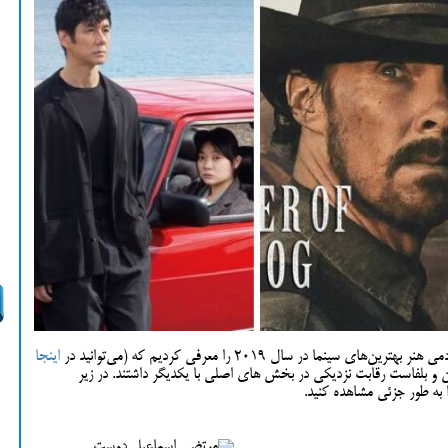
ا در سال 2019 را معرفی کردیم که (می‌توانید در
اینجا
 و بلفاست رقابت نزدیکی در بخش های اصلی با یکدیگر داشتند. در زیر
 به طور جزئی مشاهده کنید.