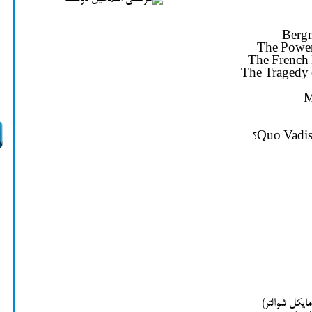
ایکل شوالتر)