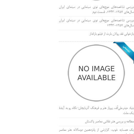
بررسی شاخصه‌های موج‌های نوی سینمایی در سینمای ایران
سال‌های 1357-1343، قسمت دوم
بررسی شاخصه‌های موج‌های نوی سینمایی در سینمای ایران
سال‌های 1357-1343
بازخوانی نقد رولان بارت از فیلم بارانداز
بنیاد حیدرعلی‌اُف، پرواز هنر و فرهنگ آذربایجان؛ نگاه رو به آیندۀ
یک ملت
مطالعه و بررسی هنر نقاشی معاصر پاکستان
یک همسایه خوب، گزارشی از پانزدهمین دوسالانه هنر معاصر