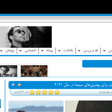
صی
نقد و بررسی
یادداشت
رویداد
اختصاصی
پژوهش
برای بهترین‌های سینما در سال ۲۰۲۱
رتبه 4.90 (5 رای)