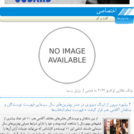
اختصاصی
جشنواره‌ها
گفت و گو
پلنگ طلایی لوکارنو ۲۰۲۲ به فیلمی از برزیل رسید
فهرست فیلم‌های بخش مسابقه جشنواره فیلم ونیز ۲۰۲۲ مشخص شد، سهم پررنگ ایرانی‌ها
3 بیلبورد بیرون از ابینگ میزوری در صدر بهترین‌های سال سینمایی فهرست نویسندگان و
بیرون راندن فیلم‌های منتسب به حامیان کرملین از جشنواره کن، راه برای مستقل‌ها باز است
منتقدان آکادمی هنر قرار گرفت + فهرست تمام انتخاب‌ها
از بین منتقدان و نویسندگان بخش‌های مختلف آکادمی هنر، 11 نفر تعداد بیشتری از
فیلم‌های مهم سال را مشاهده کرده بودند و خود را دارای شرایط معرفی بهترین‌های سال
سینمایی دانستند. اسامی این 11 نویسنده و کارشناس که می‌توانید جزییات آرای آن‌ها را