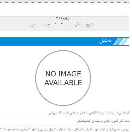
صفحه2 از3
شروع
قبلی
1
2
3
بعدی
پایان
تحلیل
فردگرایی در سینمای ایران با نگاهی به فیلم چیزهایی هست که نمی‌دانی
بت‌وارگی قانون، نقدی بر سینمای کیشلوفسکی
بررسی حضور ابژه و غیاب تن، تحلیل لباس‌های بلیک لایولی، گبریل یونیون و کیم کارداشیان در مراسم مت گا