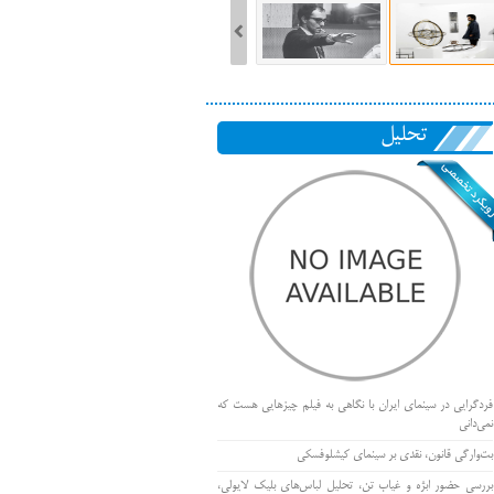
تحلیل
فردگرایی در سینمای ایران با نگاهی به فیلم چیزهایی هست که
نمی‌دانی
بت‌وارگی قانون، نقدی بر سینمای کیشلوفسکی
بررسی حضور ابژه و غیاب تن، تحلیل لباس‌های بلیک لایولی،