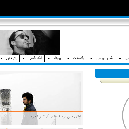
صی
نقد و بررسی
یادداشت
رویداد
اختصاصی
پژوهش
توازی میان فرهنگ‌ها در آثار تیمو ناصری