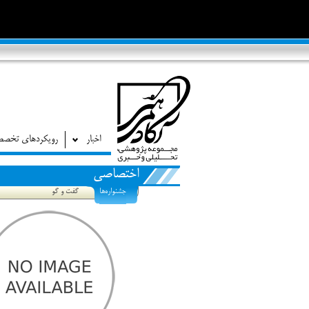
اخبار
رویکردهای تخص
اختصاصی
جشنواره‌ها
گفت و گو