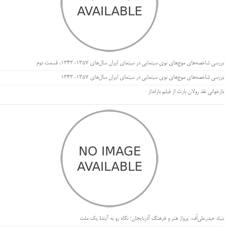
بررسی شاخصه‌های موج‌های نوی سینمایی در سینمای ایران سال‌های 1357-1343، قسمت دوم
بررسی شاخصه‌های موج‌های نوی سینمایی در سینمای ایران سال‌های 1357-1343
بازخوانی نقد رولان بارت از فیلم بارانداز
بنیاد حیدرعلی‌اُف، پرواز هنر و فرهنگ آذربایجان؛ نگاه رو به آیندۀ یک ملت