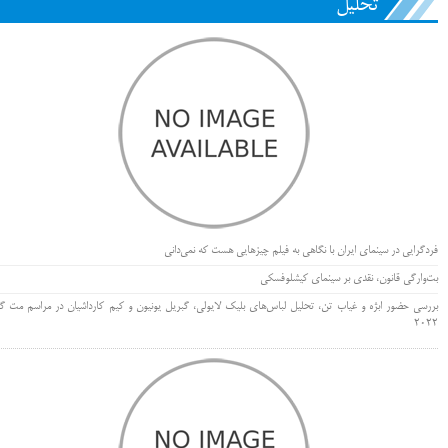
تحلیل
فردگرایی در سینمای ایران با نگاهی به فیلم چیزهایی هست که نمی‌دانی
بت‌وارگی قانون، نقدی بر سینمای کیشلوفسکی
بررسی حضور ابژه و غیاب تن، تحلیل لباس‌های بلیک لایولی، گبریل یونیون و کیم کارداشیان در مراسم مت گا
۲۰۲۲