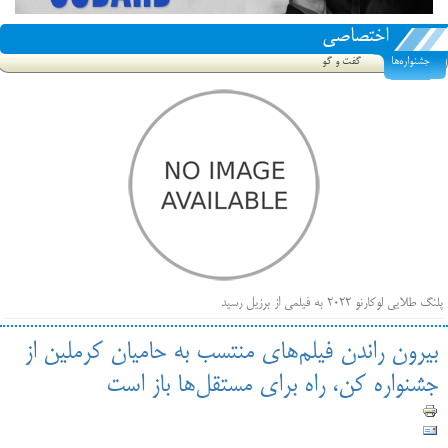
اختصاصی
جشنواره‌ها
گفت و گو
پلنگ طلایی لوکارنو ۲۰۲۲ به فیلمی از برزیل رسید
فهرست فیلم‌های بخش مسابقه جشنواره فیلم ونیز ۲۰۲۲ مشخص شد، سهم پررنگ ایرانی‌ها
بیرون راندن فیلم‌های منتسب به حامیان کرملین از
بیرون راندن فیلم‌های منتسب به حامیان کرملین از جشنواره کن، راه برای مستقل‌ها باز است
جشنواره کن، راه برای مستقل‌ها باز است