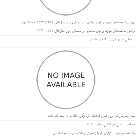
بررسی شاخصه‌های موج‌های نوی سینمایی در سینمای ایران سال‌های 1357-1343، قسمت دوم
بررسی شاخصه‌های موج‌های نوی سینمایی در سینمای ایران سال‌های 1357-1343
بازخوانی نقد رولان بارت از فیلم بارانداز
بنیاد حیدرعلی‌اُف، پرواز هنر و فرهنگ آذربایجان؛ نگاه رو به آیندۀ یک ملت
مطالعه و بررسی هنر نقاشی معاصر پاکستان
یک همسایه خوب، گزارشی از پانزدهمین دوسالانه هنر معاصر استانبول