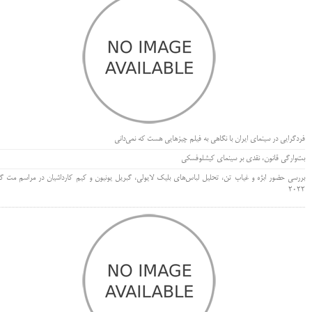
فردگرایی در سینمای ایران با نگاهی به فیلم چیزهایی هست که نمی‌دانی
بت‌وارگی قانون، نقدی بر سینمای کیشلوفسکی
بررسی حضور ابژه و غیاب تن، تحلیل لباس‌های بلیک لایولی، گبریل یونیون و کیم کارداشیان در مراسم مت گا
۲۰۲۲