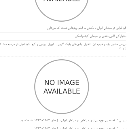
فردگرایی در سینمای ایران با نگاهی به فیلم چیزهایی هست که نمی‌دانی
بت‌وارگی قانون، نقدی بر سینمای کیشلوفسکی
بررسی حضور ابژه و غیاب تن، تحلیل لباس‌های بلیک لایولی، گبریل یونیون و کیم کارداشیان در مراسم مت گا
۲۰۲۲
بررسی شاخصه‌های موج‌های نوی سینمایی در سینمای ایران سال‌های 1357-1343، قسمت دوم
بررسی شاخصه‌های موج‌های نوی سینمایی در سینمای ایران سال‌های 1357-1343