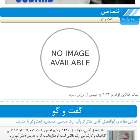
اختصاصی
جشنواره‌ها
گفت و گو
پلنگ طلایی لوکارنو ۲۰۲۲ به فیلمی از برزیل رسید
فهرست فیلم‌های بخش مسابقه جشنواره فیلم ونیز ۲۰۲۲ مشخص شد، سهم پررنگ ایرانی‌ها
گفت و گو
بیرون راندن فیلم‌های منتسب به حامیان کرملین از جشنواره کن، راه برای مستقل‌ها باز است
نقاشی‌خط‌های ابوالفضل آقایی متاثر از پاپ آرت مذهبی اصفهان، گفت‌وگو با هنرمند
«ابوالفضل آقایی، متولد سال ۱۳۵۰ در شهر اصفهان است. تحصیلات او کارشناسی
گرافیک و کارشناسی ارشد نقاشی است. او سال‌هاست که به تدریس دانش‌آموزان و