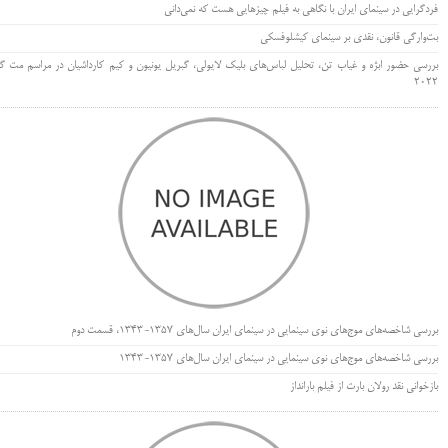
فردگرایی در سینمای ایران با نگاهی به فیلم چیزهایی هست که نمی‌دانی
بت‌وارگی قانون، نقدی بر سینمای کیشلوفسکی
بررسی حضور ابژه و غیاب تن، تحلیل لباس‌های بلیک لایولی، گبریل یونیون و کیم کارداشیان در مراسم مت گا
۲۰۲۲
بررسی شاخصه‌های موج‌های نوی سینمایی در سینمای ایران سال‌های 1357-1343، قسمت دوم
بررسی شاخصه‌های موج‌های نوی سینمایی در سینمای ایران سال‌های 1357-1343
بازخوانی نقد رولان بارت از فیلم بارانداز