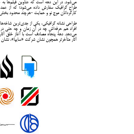
می‌شود. در اين دهه است که عناوين فيلم‌ها به
طراح گرافیک سفارش داده می‌شود؛ که از عمده 
کارگردانان موج نو و حمایت -هرچند محدود بخش 
طراحی نشانه گرافیکی، يکی از جدی‌ترين شاخه‌های
افراد هم حرفه‌اش چه در آن زمان و چه حتی در سا
مي‌دهد. دهۀ پنجاه مصادف است با آغاز خلق آثاری 
آثار متأخرتر همچون نشان شرکت «سایپا»، نشان «