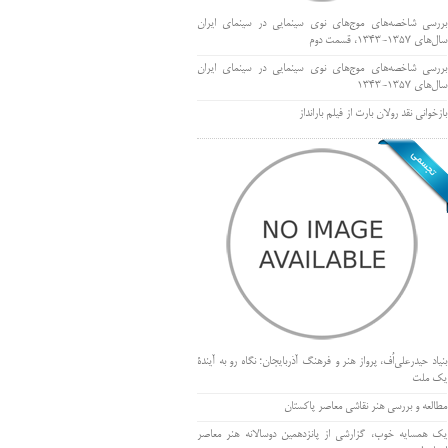
بررسی شاخصه‌های موج‌های نوی سینمایی در سینمای ایران
سال‌های 1357-1343، قسمت دوم
بررسی شاخصه‌های موج‌های نوی سینمایی در سینمای ایران
سال‌های 1357-1343
بازخوانی نقد رولان بارت از فیلم بارانداز
بنیاد حیدرعلی‌اُف، پرواز هنر و فرهنگ آذربایجان؛ نگاه رو به آیندۀ
یک ملت
مطالعه و بررسی هنر نقاشی معاصر پاکستان
یک همسایه خوب، گزارشی از پانزدهمین دوسالانه هنر معاصر