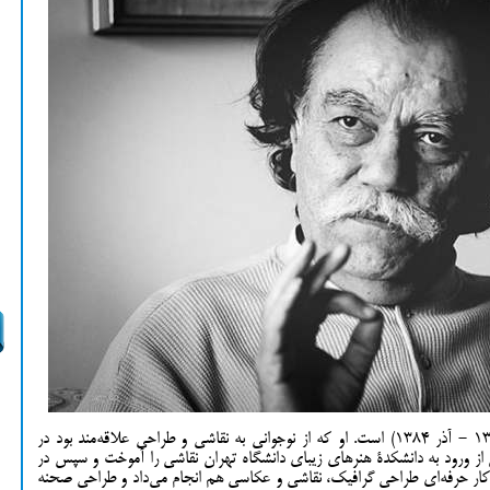
«مرتضی ممیز طراح گرافیک ایرانی (شهریور 1315 - آذر 1384) است. او که از نوجوانی به نقاشی و طراحی علاقه‌مند بود در
از ورود به دانشکدۀ هنرهای زیبای دانشگاه تهران نقاشی را آموخت و سپس در
 کار حرفه‌ای طراحی گرافیک، نقاشی و عکاسی هم انجام می‌داد و طراحی صحنه