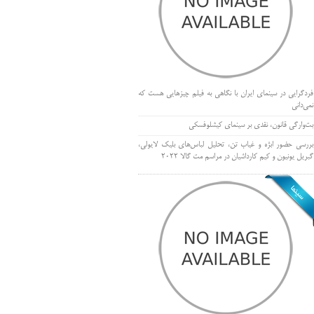
فردگرایی در سینمای ایران با نگاهی به فیلم چیزهایی هست که
نمی‌دانی
بت‌وارگی قانون، نقدی بر سینمای کیشلوفسکی
بررسی حضور ابژه و غیاب تن، تحلیل لباس‌های بلیک لایولی،
گبریل یونیون و کیم کارداشیان در مراسم مت گالا ۲۰۲۲