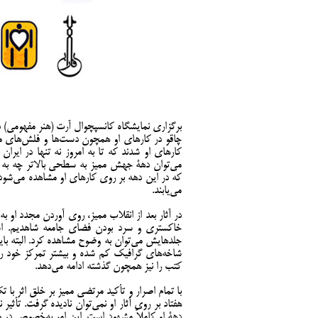
چاقو در کارهای او همچون دست‌ها و فلش‌های مو
کارهاي او شدند که تا به امروز نه تنها در اير
می‌توان دهۀ جهش مميز به سطحی بالاتر چه به ل
که در اين دهه بر روی کارهای او مشاهده می‌شود
می‌یابند.
در آثار بعد از انقلاب مميز، روی آوردن مجدد 
خاکستری و سرد بودن فضای جامعه شاهديم. اس
جلدهايش می‌توان به وضوح مشاهده کرد. البته بايد
شاخه‌های گرافيک کم شده و بيشتر تمرکز خود را
کتب را نيز همچون گذشته ادامه می‌دهد.
با تمام اصرار و تأکيد مرتضی مميز بر خلق اثر با ت
هفتاد بر روی آثار او نمی‌توان ناديده گرفت. تأثير 
دهۀ او کاملاً مشهود است. اين امر به‌خصوص در م