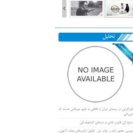
تحلیل
فردگرایی در سینمای ایران با نگاهی به فیلم چیزهایی هست که
نمی‌دانی
بت‌وارگی قانون، نقدی بر سینمای کیشلوفسکی
بررسی حضور ابژه و غیاب تن، تحلیل لباس‌های بلیک لایولی،