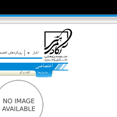
اخبار
رویکردهای تخص
اختصاصی
جشنواره‌ها
گفت و گو