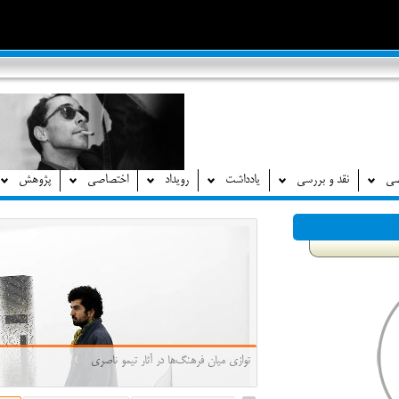
صی
نقد و بررسی
یادداشت
رویداد
اختصاصی
پژوهش
توازی میان فرهنگ‌ها در آثار تیمو ناصری