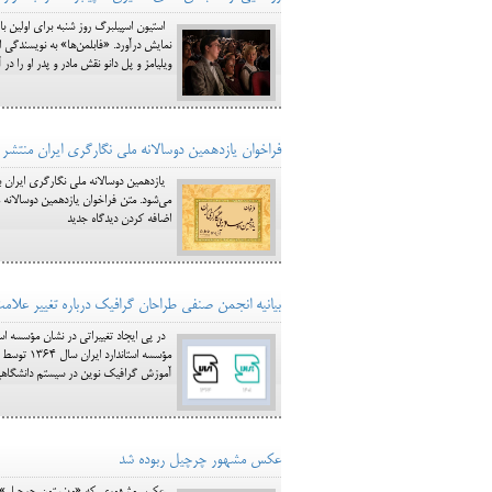
استیون اسپیلبرگ روز شنبه برای اولین بار
نمایش درآورد. «فابلمن‌ها» به نویسندگی 
ویلیامز و پل دانو نقش مادر و پدر او را د
فراخوان یازدهمین دوسالانه ملی نگارگری ایران منتشر
یازدهمین دوسالانه ملی نگارگری ایران 
می‌شود. متن فراخوان یازدهمین دوسالانه 
اضافه کردن دیدگاه جدید
بیانیه‌ انجمن صنفی طراحان گرافیک درباره تغییر علامت 
در پی ایجاد تغییراتی در نشان مؤسسه‌ اس
مؤسسه‌ اس
آموزش گرافیک نوین در سیستم دانشگاهی ک
عکس مشهور چرچیل ربوده شد