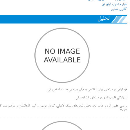
اخبار جشنواره فیلم کن
'گالری تصاویر
تحلیل
فردگرایی در سینمای ایران با نگاهی به فیلم چیزهایی هست که نمی‌دانی
بت‌وارگی قانون، نقدی بر سینمای کیشلوفسکی
بررسی حضور ابژه و غیاب تن، تحلیل لباس‌های بلیک لایولی، گبریل یونیون و کیم کارداشیان در مراسم مت گا
۲۰۲۲