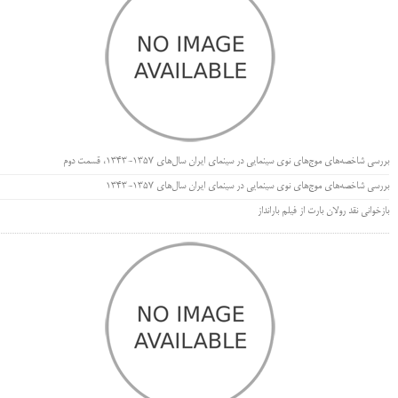
بررسی شاخصه‌های موج‌های نوی سینمایی در سینمای ایران سال‌های 1357-1343، قسمت دوم
بررسی شاخصه‌های موج‌های نوی سینمایی در سینمای ایران سال‌های 1357-1343
بازخوانی نقد رولان بارت از فیلم بارانداز