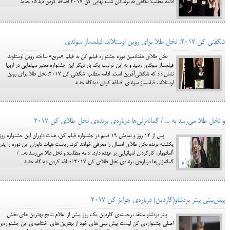
ادامه مطلب: نگاهی به برندگان شب نهایی کن 2017 اضافه کردن دیدگاه جدید
شگفتی کن ۲۰۱۷: نخل طلا برای روبن اوستلاند، فیلمساز سوئدی
نخل طلای هفتادمین دوره جشنواره فیلم کن به فیلم «مربع» ساخته روبن اوستلوند،
فیلمساز سوئدی رسید و به این ترتیب یک بار دیگر این جشنواره معتبر سینمایی در اروپا
نشان داد که شگفتی‌آفرین است. ادامه مطلب: شگفتی کن ۲۰۱۷: نخل طلا برای روبن
اوستلاند، فیلمساز سوئدی اضافه کردن دیدگاه جدید
و نخل طلا می‌رسد به ... / گمانه‌زنی‌ها درباره‌ی برنده‌ی نخل طلای کن 2017
پس از ۱۲ روز و نمایش ۱۹ فیلم در جشنواره فیلم کن، هیات داوران این جشنواره روز
یکشنبه برنده نخل طلای امسال را معرفی خواهد کرد. ریاست هیات داوران این دوره را پدر
آلمادووار، کارگردان اسپانیایی بر عهده دارد. ادامه مطلب: و نخل طلا می‌رسد به... /
گمانه‌زنی‌ها درباره‌ی برنده‌ی نخل طلای کن 2017 اضافه کردن دیدگاه جدید
پیش‌بینی پیتر بردشاو(گاردین) درباره‌ی جوایز کن 2017
پیتر بردشاو منتقد برجسته‌ی گاردین یک روز پیش از اعلام نتایج بهترین های بخش
اصلی جشنواره‌ی کن لیست پیش بینی های خود از بهترین های اختتامیه‌ی این جشنواره‌ی