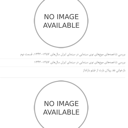
بررسی شاخصه‌های موج‌های نوی سینمایی در سینمای ایران سال‌های 1357-1343، قسمت دوم
بررسی شاخصه‌های موج‌های نوی سینمایی در سینمای ایران سال‌های 1357-1343
بازخوانی نقد رولان بارت از فیلم بارانداز