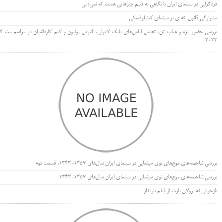
فردگرایی در سینمای ایران با نگاهی به فیلم چیزهایی هست که نمی‌دانی
بت‌وارگی قانون، نقدی بر سینمای کیشلوفسکی
بررسی حضور ابژه و غیاب تن، تحلیل لباس‌های بلیک لایولی، گبریل یونیون و کیم کارداشیان در مراسم مت گا
۲۰۲۲
بررسی شاخصه‌های موج‌های نوی سینمایی در سینمای ایران سال‌های 1357-1343، قسمت دوم
بررسی شاخصه‌های موج‌های نوی سینمایی در سینمای ایران سال‌های 1357-1343
بازخوانی نقد رولان بارت از فیلم بارانداز