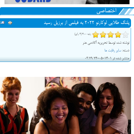
اختصاصی
پلنگ طلایی لوکارنو ۲۰۲۲ به فیلمی از برزیل رسید
رتبه 4.00 (3 رای)
نوشته شده توسط تحریریه آکادمی هنر
دسته:
سایر رقابت ها
منتشر شده در 1401-05-24 03:29