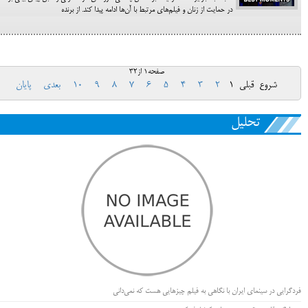
در حمایت از زنان و فیلم‌های مرتبط با آن‌ها ادامه پیدا کند. از برنده
صفحه1 از32
شروع
قبلی
1
2
3
4
5
6
7
8
9
10
بعدی
پایان
تحلیل
فردگرایی در سینمای ایران با نگاهی به فیلم چیزهایی هست که نمی‌دانی