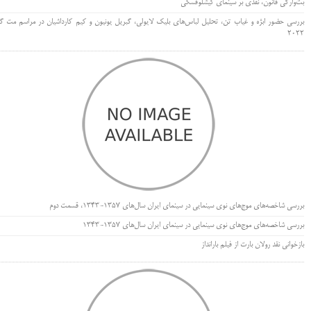
بت‌وارگی قانون، نقدی بر سینمای کیشلوفسکی
بررسی حضور ابژه و غیاب تن، تحلیل لباس‌های بلیک لایولی، گبریل یونیون و کیم کارداشیان در مراسم مت گا
۲۰۲۲
بررسی شاخصه‌های موج‌های نوی سینمایی در سینمای ایران سال‌های 1357-1343، قسمت دوم
بررسی شاخصه‌های موج‌های نوی سینمایی در سینمای ایران سال‌های 1357-1343
بازخوانی نقد رولان بارت از فیلم بارانداز